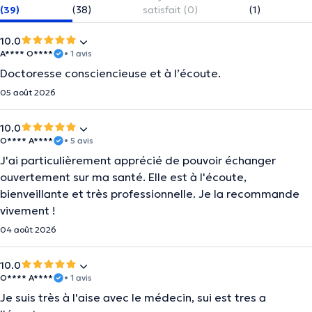
(39)
(38)
satisfait (0)
(1)
10.0
A**** O****
• 1 avis
Doctoresse consciencieuse et à l’écoute.
05 août 2026
10.0
O**** A****
• 5 avis
J'ai particulièrement apprécié de pouvoir échanger
ouvertement sur ma santé. Elle est à l'écoute,
bienveillante et très professionnelle. Je la recommande
vivement !
04 août 2026
10.0
O**** A****
• 1 avis
Je suis très à l'aise avec le médecin, sui est tres a