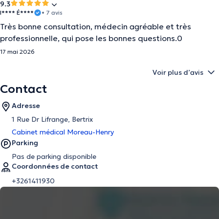
9.3
I**** É****
• 7 avis
Très bonne consultation, médecin agréable et très
professionnelle, qui pose les bonnes questions.0
17 mai 2026
Voir plus d’avis
Contact
Adresse
1 Rue Dr Lifrange, Bertrix
Cabinet médical Moreau-Henry
Parking
Pas de parking disponible
Coordonnées de contact
+3261411930