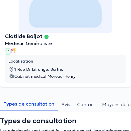
Clotilde Baijot
Médecin Généraliste
1 '
Localisation
1 Rue Dr Lifrange, Bertrix
Cabinet médical Moreau-Henry
Types de consultation
Avis
Contact
Moyens de p
Types de consultation
Les prix donnés sont indicatifs. Le praticien est libre d'adapter ses