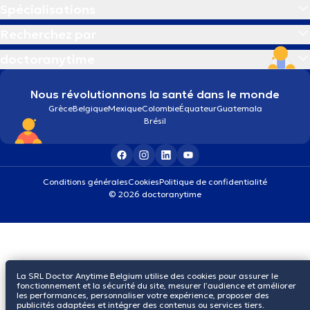
Spécialisations
Recherchez par
doctoranytime
Nous révolutionnons la santé dans le monde
Grèce
Belgique
Mexique
Colombie
Équateur
Guatemala
Brésil
Conditions générales
Cookies
Politique de confidentialité
© 2026 doctoranytime
La SRL Doctor Anytime Belgium utilise des cookies pour assurer le
fonctionnement et la sécurité du site, mesurer l’audience et améliorer
les performances, personnaliser votre expérience, proposer des
publicités adaptées et intégrer des contenus ou services tiers.