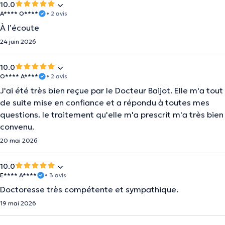
10.0
A**** O****
• 2 avis
À l’écoute
24 juin 2026
10.0
O**** A****
• 2 avis
J'ai été très bien reçue par le Docteur Baijot. Elle m'a tout
de suite mise en confiance et a répondu à toutes mes
questions. le traitement qu'elle m'a prescrit m'a très bien
convenu.
20 mai 2026
10.0
E**** A****
• 3 avis
Doctoresse très compétente et sympathique.
19 mai 2026