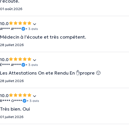
l'écoute.
01 août 2026
10.0
A**** A****
• 3 avis
Médecin à l'écoute et très compétent.
28 juillet 2026
10.0
É**** A****
• 3 avis
Les Attestations On ete Rendu En ✋️propre 🙂
28 juillet 2026
10.0
R**** O****
• 3 avis
Très bien. Oui
01 juillet 2026