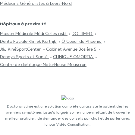
Médecins Généralistes à Leers-Nord
Hôpitaux à proximité
Maison Médicale Médi Celles asbl
DOTTIMED
Dento Faciale Kliniek Kortrijk
Ô Coeur du Phoenix
J&J KinéSportCenter
Cabinet Avenue Bozière 5
Denays Sports et Santé
CLINIQUE OMORFIA
Centre de diététique NaturHouse Mouscron
Doctoranytime est une solution complète qui assiste le patient dès les
premiers symptômes jusqu'à la guérison en lui permettant de trouver le
meilleur praticien, de demander des conseils par chat et de parler avec
lui par Vidéo Consultation.