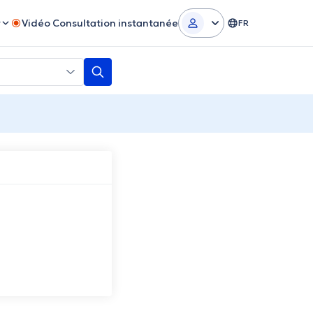
r
Vidéo Consultation instantanée
FR