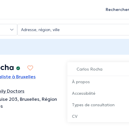
Recherche
ocha
Carlos Rocha
iste à Bruxelles
À propos
ily Doctors
Accessibilité
ise 203, Bruxelles, Région
Types de consultation
es
CV