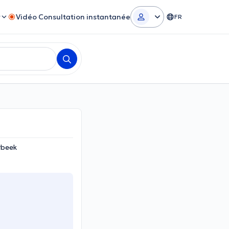
r
Vidéo Consultation instantanée
FR
rbeek