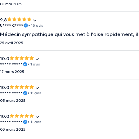
01 mai 2025
9.8
U**** Ç****
• 13 avis
Médecin sympathique qui vous met à l'aise rapidement, il 
25 avril 2025
10.0
***** *****
• 1 avis
17 mars 2025
10.0
***** *****
• 11 avis
03 mars 2025
10.0
***** *****
• 11 avis
03 mars 2025