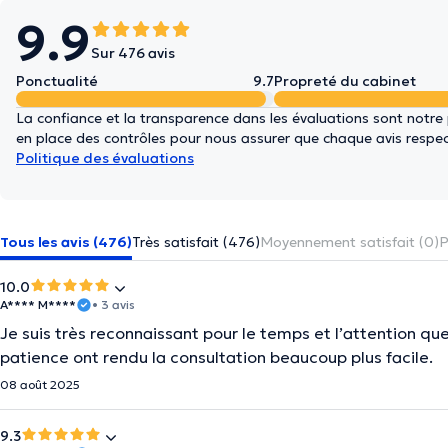
9.9
Sur 476 avis
Ponctualité
9.7
Propreté du cabinet
La confiance et la transparence dans les évaluations sont notre
en place des contrôles pour nous assurer que chaque avis respect
Politique des évaluations
Tous les avis (476)
Très satisfait (476)
Moyennement satisfait (0)
P
10.0
A**** M****
• 3 avis
Je suis très reconnaissant pour le temps et l’attention qu
patience ont rendu la consultation beaucoup plus facile.
08 août 2025
9.3