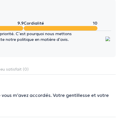
9.9
Cordialité
10
 priorité. C’est pourquoi nous mettons
e notre politique en matière d’avis.
eu satisfait (0)
e vous m’avez accordés. Votre gentillesse et votre