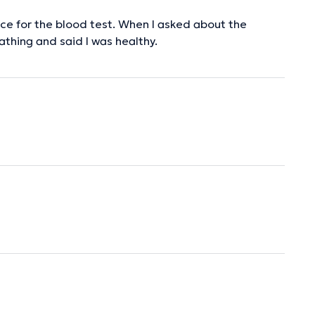
e for the blood test. When I asked about the
thing and said I was healthy.