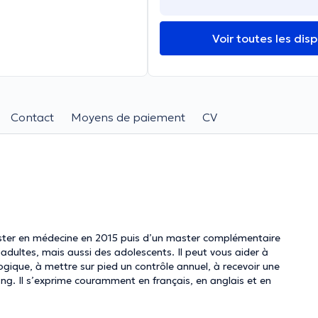
Voir toutes les disp
Contact
Moyens de paiement
CV
ster en médecine en 2015 puis d’un master complémentaire
adultes, mais aussi des adolescents. Il peut vous aider à
ogique, à mettre sur pied un contrôle annuel, à recevoir une
ang. Il s’exprime couramment en français, en anglais et en