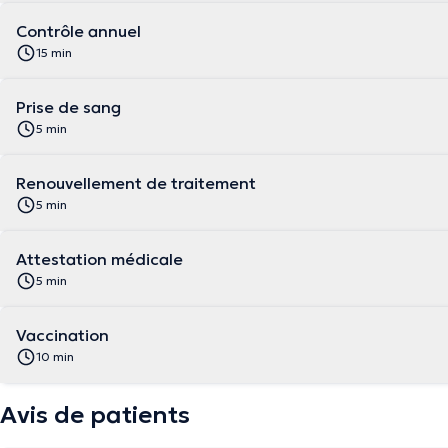
Contrôle annuel
15 min
Prise de sang
5 min
Renouvellement de traitement
5 min
Attestation médicale
5 min
Vaccination
10 min
Avis de patients