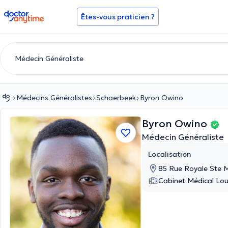
doctoranytime
Êtes-vous praticien ?
Médecins Généralistes
Schaerbeek
Byron Owino
Byron Owino
Médecin Généraliste
Localisation
85 Rue Royale Ste M
Cabinet Médical Lou