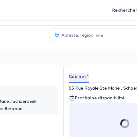
Recherche
Cabinet 1
85 Rue Royale Ste Marie , Schae
Prochaine disponibilité
arie , Schaerbeek
is Bertrand