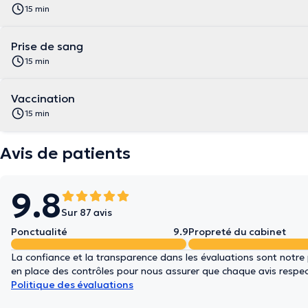
15 min
Prise de sang
15 min
Vaccination
15 min
Avis de patients
9.8
Sur 87 avis
Ponctualité
9.9
Propreté du cabinet
La confiance et la transparence dans les évaluations sont notre
en place des contrôles pour nous assurer que chaque avis respect
Politique des évaluations