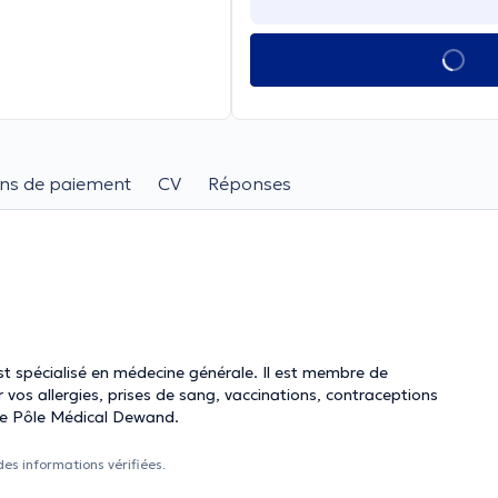
ns de paiement
CV
Réponses
isé en médecine générale. Il est membre de
vos allergies, prises de sang, vaccinations, contraceptions
vous accueille au centre Pôle Médical Dewand.
des informations vérifiées.