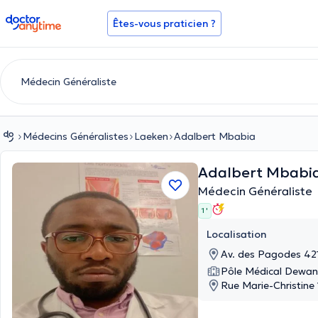
doctoranytime
Êtes-vous praticien ?
Médecins Généralistes
Laeken
Adalbert Mbabia
Adalbert Mbabi
Médecin Généraliste
1 '
Localisation
Av. des Pagodes 42
Pôle Médical Dewa
Rue Marie-Christine 