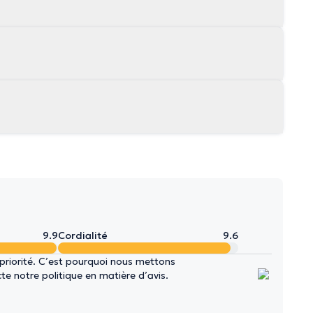
9.9
Cordialité
9.6
 priorité. C’est pourquoi nous mettons
e notre politique en matière d’avis.