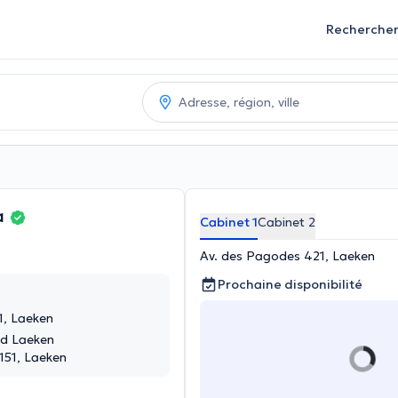
Recherche
a
Cabinet 1
Cabinet 2
Av. des Pagodes 421, Laeken
Prochaine disponibilité
1, Laeken
nd Laeken
151, Laeken