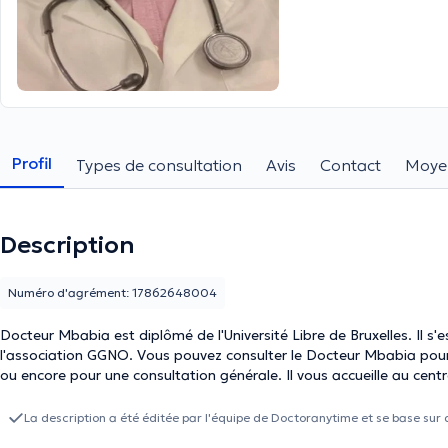
Profil
Types de consultation
Avis
Contact
Moye
Description
Numéro d'agrément: 17862648004
Docteur Mbabia est diplômé de l'Université Libre de Bruxelles. Il s'est spécial
l'association GGNO. Vous pouvez consulter le Docteur Mbabia pour 
ou encore pour une consultation générale. Il 
La description a été éditée par l'équipe de Doctoranytime et se base sur 