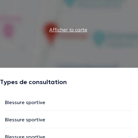
Afficher la carte
Types de consultation
Blessure sportive
Blessure sportive
Blessure sportive