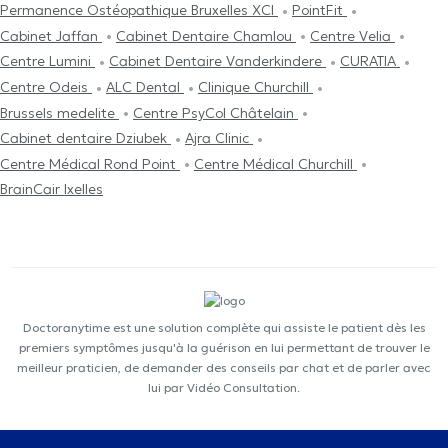
Permanence Ostéopathique Bruxelles XCI
PointFit
Cabinet Jaffan
Cabinet Dentaire Chamlou
Centre Velia
Centre Lumini
Cabinet Dentaire Vanderkindere
CURATIA
Centre Odeis
ALC Dental
Clinique Churchill
Brussels medelite
Centre PsyCol Châtelain
Cabinet dentaire Dziubek
Ajra Clinic
Centre Médical Rond Point
Centre Médical Churchill
BrainCair Ixelles
Doctoranytime est une solution complète qui assiste le patient dès les
premiers symptômes jusqu'à la guérison en lui permettant de trouver le
meilleur praticien, de demander des conseils par chat et de parler avec
lui par Vidéo Consultation.