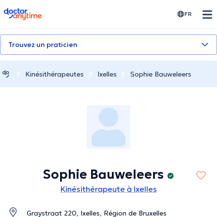
doctoranytime
FR
Trouvez un praticien
Kinésithérapeutes
Ixelles
Sophie Bauweleers
Sophie Bauweleers
Kinésithérapeute à Ixelles
Graystraat 220, Ixelles, Région de Bruxelles