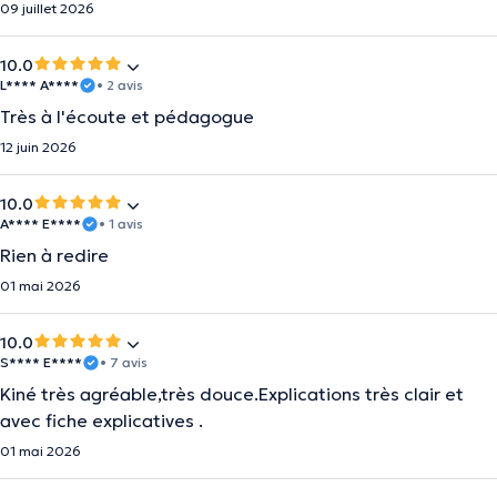
09 juillet 2026
10.0
L**** A****
• 2 avis
Très à l'écoute et pédagogue
12 juin 2026
10.0
A**** E****
• 1 avis
Rien à redire
01 mai 2026
10.0
S**** E****
• 7 avis
Kiné très agréable,très douce.Explications très clair et
avec fiche explicatives .
01 mai 2026