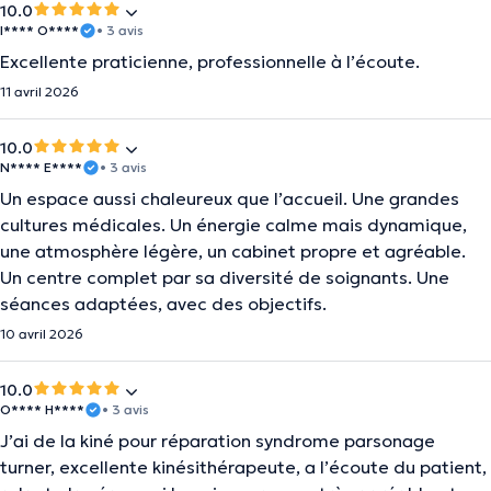
10.0
I**** O****
• 3 avis
Excellente praticienne, professionnelle à l’écoute.
11 avril 2026
10.0
N**** E****
• 3 avis
Un espace aussi chaleureux que l’accueil. Une grandes
cultures médicales. Un énergie calme mais dynamique,
une atmosphère légère, un cabinet propre et agréable.
Un centre complet par sa diversité de soignants. Une
séances adaptées, avec des objectifs.
10 avril 2026
10.0
O**** H****
• 3 avis
J’ai de la kiné pour réparation syndrome parsonage
turner, excellente kinésithérapeute, a l’écoute du patient,