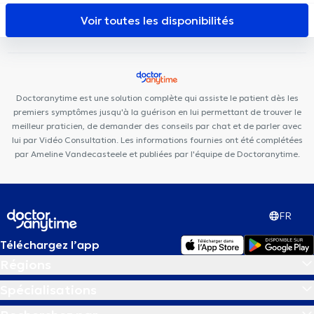
MAKAULA MediConsult
Kiné Châtelain
Louise Family Doctors
Voir toutes les disponibilités
Ophtara Medical Center
Ixelles Dental Care
Doctoranytime est une solution complète qui assiste le patient dès les
premiers symptômes jusqu'à la guérison en lui permettant de trouver le
meilleur praticien, de demander des conseils par chat et de parler avec
lui par Vidéo Consultation. Les informations fournies ont été complétées
par Ameline Vandecasteele et publiées par l'équipe de Doctoranytime.
FR
Téléchargez l’app
Régions
Spécialisations