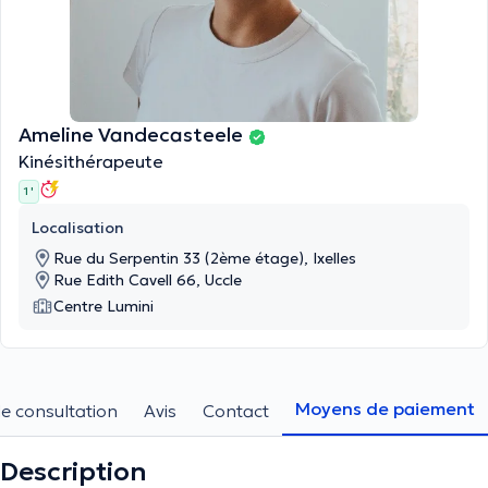
Ameline Vandecasteele
Kinésithérapeute
1 '
Localisation
Rue du Serpentin 33 (2ème étage), Ixelles
Rue Edith Cavell 66, Uccle
Centre Lumini
Moyens de paiement
e consultation
Avis
Contact
Description