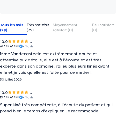
Tous les avis
Très satisfait
Moyennement
Peu satisfait
(29)
(29)
satisfait (0)
(0)
10.0
A**** A****
• 1 avis
Mme Vandecasteele est extrêmement douée et
attentive aux détails, elle est à l’écoute et est très
experte dans son domaine, j’ai eu plusieurs kinés avant
elle et je vois qu’elle est faite pour ce métier !
30 juillet 2026
10.0
É**** A****
• 1 avis
Super kiné très compétente, à l'écoute du patient et qui
prend bien le temps d'expliquer. Je recommande !