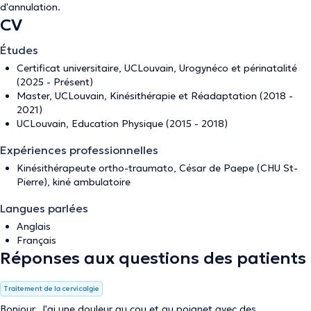
d'annulation
.
CV
Études
Certificat universitaire, UCLouvain, Urogynéco et périnatalité
(2025 - Présent)
Master, UCLouvain, Kinésithérapie et Réadaptation (2018 -
2021)
UCLouvain, Education Physique (2015 - 2018)
Expériences professionnelles
Kinésithérapeute ortho-traumato, César de Paepe (CHU St-
Pierre), kiné ambulatoire
Langues parlées
Anglais
Français
Réponses aux questions des patients
Traitement de la cervicalgie
Bonjour, J'ai une douleur au cou et au poignet avec des