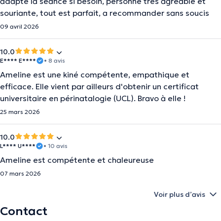
adapte la séance si besoin, personne très agréable et
souriante, tout est parfait, a recommander sans soucis
09 avril 2026
10.0
E**** E****
• 8 avis
Ameline est une kiné compétente, empathique et
efficace. Elle vient par ailleurs d'obtenir un certificat
universitaire en périnatalogie (UCL). Bravo à elle !
25 mars 2026
10.0
L**** U****
• 10 avis
Ameline est compétente et chaleureuse
07 mars 2026
Voir plus d’avis
Contact