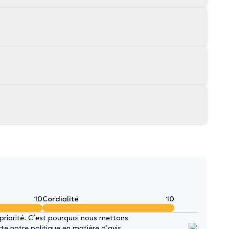
10
Cordialité
10
 priorité. C’est pourquoi nous mettons
e notre politique en matière d’avis.