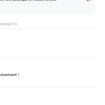
atisfait (0)
 vivement !