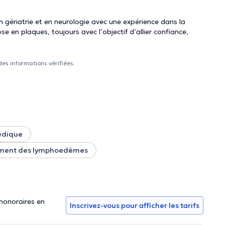
 gériatrie et en neurologie avec une expérience dans la
e en plaques, toujours avec l’objectif d’allier confiance,
des informations vérifiées.
édique
ement des lymphoedèmes
 honoraires en
Inscrivez-vous pour afficher les tarifs