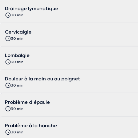
Drainage lymphatique
30 min
Cervicalgie
30 min
Lombalgie
30 min
Douleur à la main ou au poignet
30 min
Problème d'épaule
30 min
Problème à la hanche
30 min