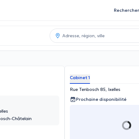
Recherche
Cabinet 1
Rue Tenbosch 85, Ixelles
Prochaine disponibilité
lles
bosch-Châtelain