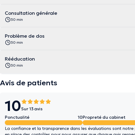
Consultation générale
30 min
Problème de dos
30 min
Rééducation
30 min
Avis de patients
10
Sur 13 avis
Ponctualité
10
Propreté du cabinet
La confiance et la transparence dans les évaluations sont notre
en place des contrôles pour nous assurer que chaque avis respect