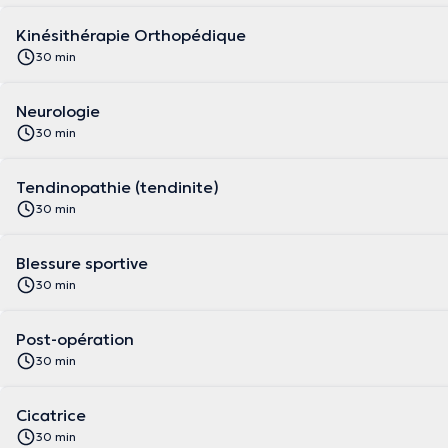
Kinésithérapie Orthopédique
30 min
Neurologie
30 min
Tendinopathie (tendinite)
30 min
Blessure sportive
30 min
Post-opération
30 min
Cicatrice
30 min