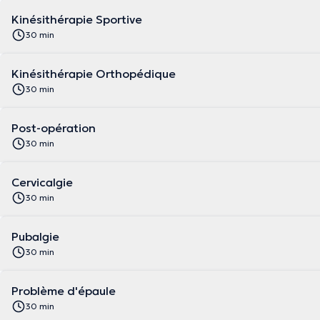
Kinésithérapie Sportive
30 min
Kinésithérapie Orthopédique
30 min
Post-opération
30 min
Cervicalgie
30 min
Pubalgie
30 min
Problème d'épaule
30 min