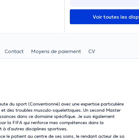
Voir toutes les disp
Contact
Moyens de paiement
CV
apeute du sport (Conventionné) avec une expertise particulière
ve et des troubles musculo-squelettiques. Un second Master
aissances dans ce domaine spécifique. Je suis également
e par la FIFA qui renforce mes compétences dans la
t à d'autres disciplines sportives.
 le patient au centre de ses soins, le rendant acteur de sa