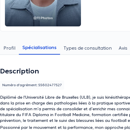
11 Photos
Spécialisations
Profil
Types de consultation
Avis
Description
Numéro d'agrément: 55602477527
Diplômé de l'Université Libre de Bruxelles (ULB), je suis kinésithér
dans la prise en charge des pathologies liées à la pratique sporti
de spécialisation m’a permis de consolider et d’enrichir mes conn
titulaire du FIFA Diploma in Football Medicine, formation certifié
prévention, le traitement et le suivi des blessures liées au football e
Passionné par le mouvement et la performance, mon approche place