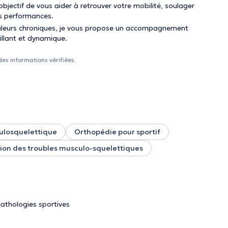
bjectif de vous aider à retrouver votre mobilité, soulager
os performances.
ouleurs chroniques, je vous propose un accompagnement
illant et dynamique.
des informations vérifiées.
ulosquelettique
Orthopédie pour sportif
tion des troubles musculo-squelettiques
Pathologies sportives