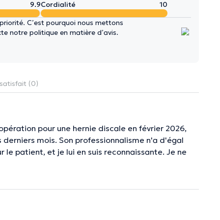
9.9
Cordialité
10
 priorité. C’est pourquoi nous mettons
e notre politique en matière d’avis.
satisfait (0)
pération pour une hernie discale en février 2026,
s derniers mois. Son professionnalisme n'a d'égal
 le patient, et je lui en suis reconnaissante. Je ne