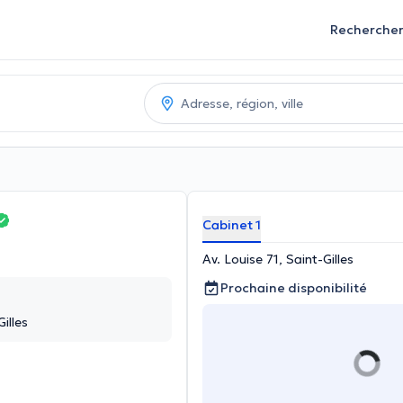
Recherche
Cabinet 1
Av. Louise 71, Saint-Gilles
Prochaine disponibilité
illes