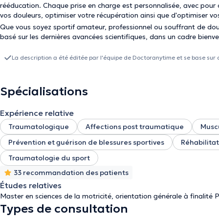
rééducation. Chaque prise en charge est personnalisée, avec pour o
vos douleurs, optimiser votre récupération ainsi que d'optimiser v
Que vous soyez sportif amateur, professionnel ou souffrant de d
basé sur les dernières avancées scientifiques, dans un cadre bienve
La description a été éditée par l'équipe de Doctoranytime et se base sur 
Spécialisations
Expérience relative
Traumatologique
Affections post traumatique
Musc
Prévention et guérison de blessures sportives
Réhabilita
Traumatologie du sport
33 recommandation des patients
Études relatives
Master en sciences de la motricité, orientation générale à finalité 
Types de consultation