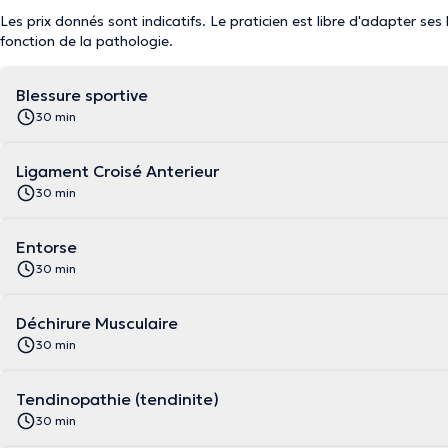
Les prix donnés sont indicatifs. Le praticien est libre d'adapter ses
fonction de la pathologie.
Blessure sportive
30 min
Ligament Croisé Anterieur
30 min
Entorse
30 min
Déchirure Musculaire
30 min
Tendinopathie (tendinite)
30 min