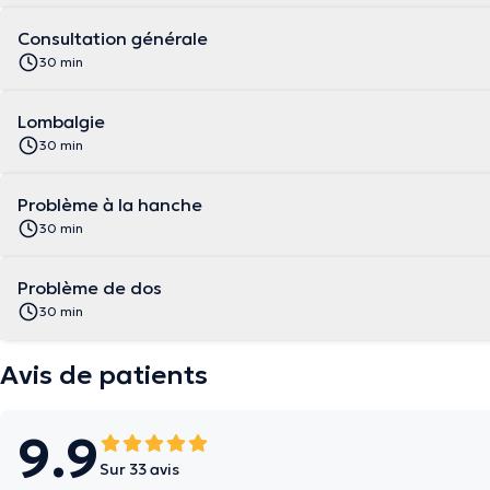
Consultation générale
30 min
Lombalgie
30 min
Problème à la hanche
30 min
Problème de dos
30 min
Avis de patients
9.9
Sur 33 avis