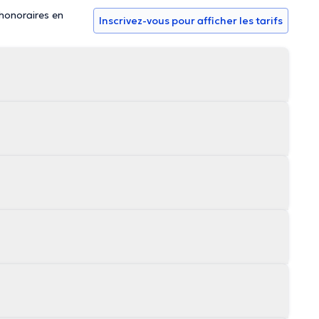
 honoraires en
Inscrivez-vous pour afficher les tarifs