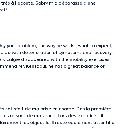
t très à l'écoute, Sabry m'a débarassé d'une
ci !
ghly your problem, the way he works, what to expect,
to do with deterioration of symptoms and recovery.
cervicalgie disappeared with the mobility exercises
commend Mr. Kenzaoui, he has a great balance of
rès satisfait de ma prise en charge. Dès la première
 les raisons de ma venue. Lors des exercices, il
lairement les objectifs. Il reste également attentif à