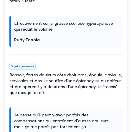
reflux ? Merci
Effectivement car si grosse scoliose hypercyphose
qui réduit le volume
Rudy Zanola
Sujets généraux
Bonsoir, fortes douleurs côté droit bras, épaule, clavicule,
cervicales et dos Je souffre d'une épicondylite du golfeur
et été opérée il y a deux ans d'une épicondylite "tennis"
que dois-je faire ?
Je pense qu’il peut y avoir parfois des
compensations qui entraînent d’autres douleurs
mais ça me paraît pas forcément ça