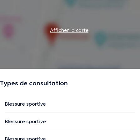
Afficher la carte
Types de consultation
Blessure sportive
Blessure sportive
Blessure sportive