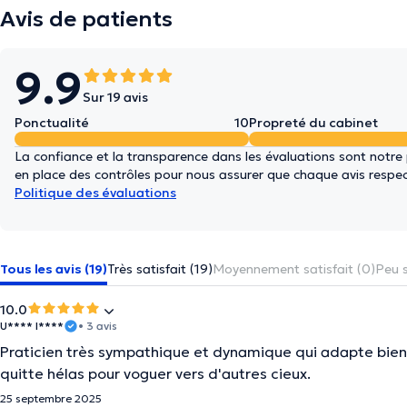
Avis de patients
9.9
Sur 19 avis
Ponctualité
10
Propreté du cabinet
La confiance et la transparence dans les évaluations sont notre
en place des contrôles pour nous assurer que chaque avis respect
Politique des évaluations
Tous les avis (19)
Très satisfait (19)
Moyennement satisfait (0)
Peu s
10.0
U**** I****
• 3 avis
Praticien très sympathique et dynamique qui adapte bien 
quitte hélas pour voguer vers d'autres cieux.
25 septembre 2025