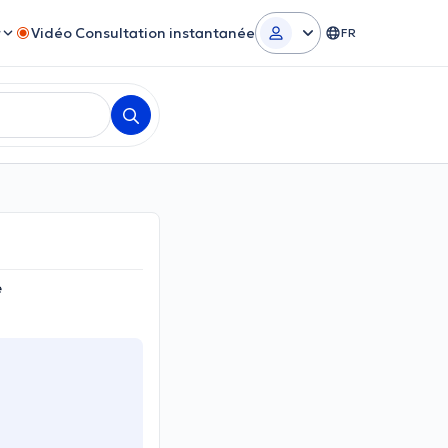
r
Vidéo Consultation instantanée
FR
e