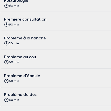
Posturologie
60 min
Première consultation
60 min
Problème à la hanche
30 min
Problème au cou
60 min
Problème d'épaule
60 min
Problème de dos
60 min