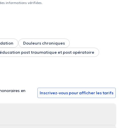
des informations vérifiées.
idation
Douleurs chroniques
éducation post traumatique et post opératoire
 honoraires en
Inscrivez-vous pour afficher les tarifs