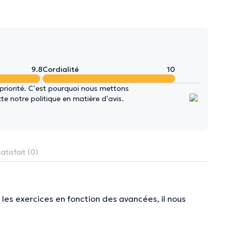
9.8
Cordialité
10
 priorité. C’est pourquoi nous mettons
e notre politique en matière d’avis.
atisfait (0)
les exercices en fonction des avancées, il nous