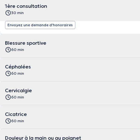
1ère consultation
30 min
Envoyez une demande d'honoraires
Blessure sportive
60 min
Céphalées
60 min
Cervicalgie
60 min
Cicatrice
60 min
Douleur à la main ou au poignet