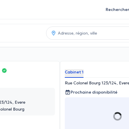
Recherche
e
Cabinet 1
Rue Colonel Bourg 123/124, Ever
Prochaine disponibilité
23/124, Evere
lonel Bourg