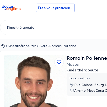
doctoranytime
Êtes-vous praticien ?
Kinésithérapeutes
Evere
Romain Pollenne
Romain Pollenn
Master
Kinésithérapeute
Localisation
Rue Colonel Bourg 1
Amimo MesaCosa Co