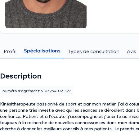
Spécialisations
Profil
Types de consultation
Avis
Description
Numéro d'agrément: 5-03234-02-527
Kinésithérapeute passionné de sport et par mon métier, j’ai à cœur d’off
une personne très investie avec qui les séances se déroulent dans l
confiance. Patient et à l’écoute, j’accompagne et j’oriente au mieux mes patients en fonction de leur pathologies. Je suis
toujours à la recherche de nouvelles connaissances dans mon domai
cherche à donner les meilleurs conseils à mes patients. Je prends e