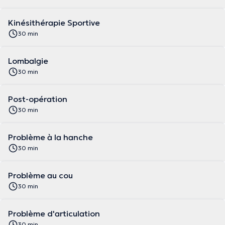
Kinésithérapie Sportive
30 min
Lombalgie
30 min
Post-opération
30 min
Problème à la hanche
30 min
Problème au cou
30 min
Problème d'articulation
30 min