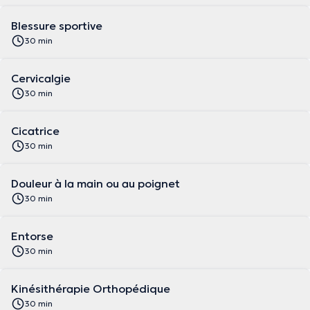
Blessure sportive
30 min
Cervicalgie
30 min
Cicatrice
30 min
Douleur à la main ou au poignet
30 min
Entorse
30 min
Kinésithérapie Orthopédique
30 min