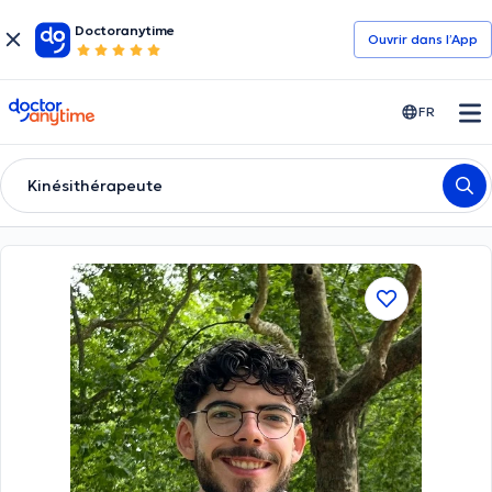
Doctoranytime
Ouvrir dans l’App
doctoranytime
FR
Kinésithérapeute