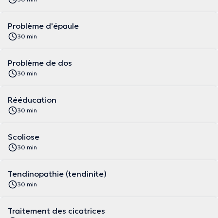
Problème d'épaule
30 min
Problème de dos
30 min
Rééducation
30 min
Scoliose
30 min
Tendinopathie (tendinite)
30 min
Traitement des cicatrices