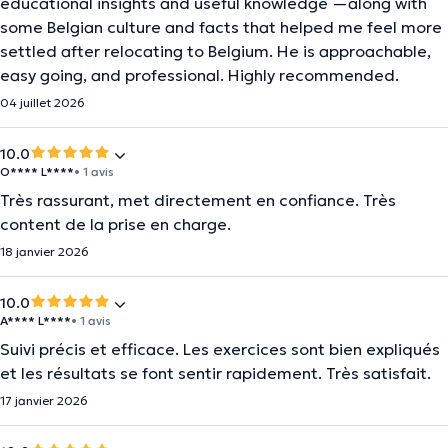
educational insights and useful knowledge —along with
some Belgian culture and facts that helped me feel more
settled after relocating to Belgium. He is approachable,
easy going, and professional. Highly recommended.
04 juillet 2026
10.0
O**** L****
• 1 avis
Très rassurant, met directement en confiance. Très
content de la prise en charge.
18 janvier 2026
10.0
A**** L****
• 1 avis
Suivi précis et efficace. Les exercices sont bien expliqués
et les résultats se font sentir rapidement. Très satisfait.
17 janvier 2026