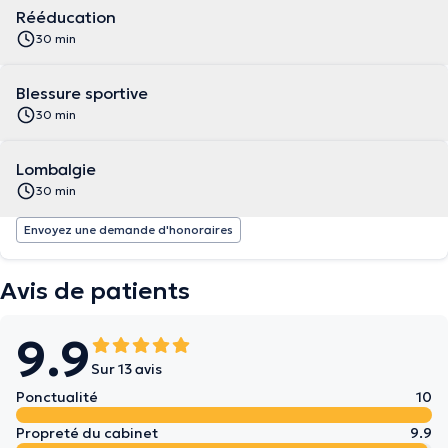
Rééducation
30 min
Blessure sportive
30 min
Lombalgie
30 min
Envoyez une demande d'honoraires
Avis de patients
9.9
Sur 13 avis
Ponctualité
10
Propreté du cabinet
9.9