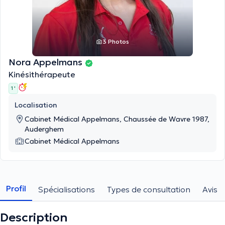
3 Photos
Nora Appelmans
Kinésithérapeute
1 '
Localisation
Cabinet Médical Appelmans, Chaussée de Wavre 1987,
Auderghem
Cabinet Médical Appelmans
Profil
Spécialisations
Types de consultation
Avis
Description