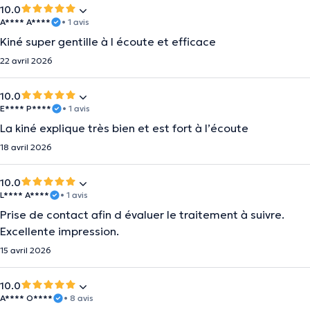
10.0
A**** A****
• 1 avis
Kiné super gentille à l écoute et efficace
22 avril 2026
10.0
E**** P****
• 1 avis
La kiné explique très bien et est fort à l’écoute
18 avril 2026
10.0
L**** A****
• 1 avis
Prise de contact afin d évaluer le traitement à suivre.
Excellente impression.
15 avril 2026
10.0
A**** O****
• 8 avis