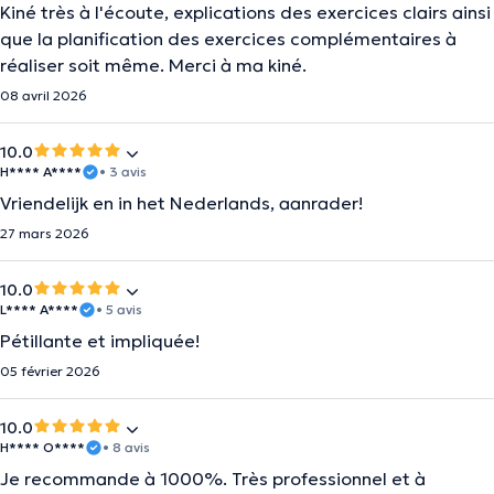
Kiné très à l'écoute, explications des exercices clairs ainsi
que la planification des exercices complémentaires à
réaliser soit même. Merci à ma kiné.
08 avril 2026
10.0
H**** A****
• 3 avis
Vriendelijk en in het Nederlands, aanrader!
27 mars 2026
10.0
L**** A****
• 5 avis
Pétillante et impliquée!
05 février 2026
10.0
H**** O****
• 8 avis
Je recommande à 1000%. Très professionnel et à