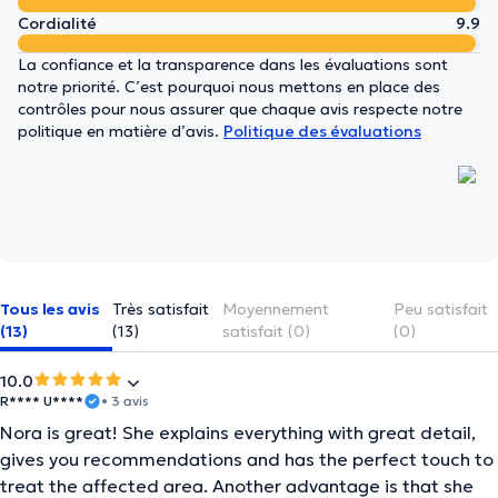
Cordialité
9.9
La confiance et la transparence dans les évaluations sont
notre priorité. C’est pourquoi nous mettons en place des
contrôles pour nous assurer que chaque avis respecte notre
politique en matière d’avis.
Politique des évaluations
Tous les avis
Très satisfait
Moyennement
Peu satisfait
(13)
(13)
satisfait (0)
(0)
10.0
R**** U****
• 3 avis
Nora is great! She explains everything with great detail,
gives you recommendations and has the perfect touch to
treat the affected area. Another advantage is that she