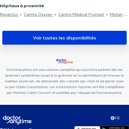
Crochetage
Problème de dos
Visite à domicile
Rééducation
Kinésithérapeutes à Jette
Kinésithérapeutes à Andenne
Hôpitaux à proximité
Traitement des blessures sportives
Kinésithérapeutes à Watermael-Boitsfort
RegenGo
Centre Oxyzen
Centre Médical Psymed
Michel-
Ange Center
Osteoplasky
Cabinet-Nerviens
Centre Plasky
Motion Rehab (MoRe)
Centre PsyCol Mérode
GROUPE
MÉDICAL DU CINQUANTENAIRE
Centre Médical et Paramédical
Voir toutes les disponibilités
Europe Schuman
Cabinet Dentaire Joyeuse entrée
Shine
Ortho & Dental Clinic
Schaerbeek Cabinet Vanneste
MCare
Domus Feminae
Centre Médical Belliard
European Medical
Center
Uperform Etterbeek
MEDIMARIEN 1
Doctoranytime est une solution complète qui assiste le patient dès les
premiers symptômes jusqu'à la guérison en lui permettant de trouver le
meilleur praticien, de demander des conseils par chat et de parler avec
lui par Vidéo Consultation. Les informations fournies ont été complétées
par Matteo Collet-Cassart et publiées par l'équipe de Doctoranytime.
FR