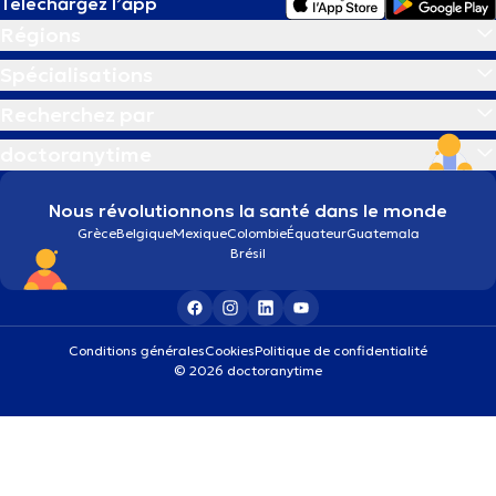
Téléchargez l’app
Régions
Spécialisations
Recherchez par
doctoranytime
Nous révolutionnons la santé dans le monde
Grèce
Belgique
Mexique
Colombie
Équateur
Guatemala
Brésil
Conditions générales
Cookies
Politique de confidentialité
© 2026 doctoranytime