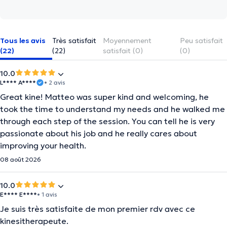
Tous les avis
Très satisfait
Moyennement
Peu satisfait
(22)
(22)
satisfait (0)
(0)
10.0
L**** A****
• 2 avis
Great kine! Matteo was super kind and welcoming, he
took the time to understand my needs and he walked me
through each step of the session. You can tell he is very
passionate about his job and he really cares about
improving your health.
08 août 2026
10.0
E**** E****
• 1 avis
Je suis très satisfaite de mon premier rdv avec ce
kinesitherapeute.