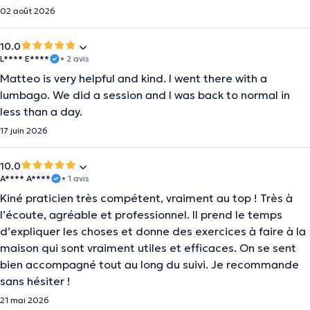
02 août 2026
10.0
L**** E****
• 2 avis
Matteo is very helpful and kind. I went there with a
lumbago. We did a session and I was back to normal in
less than a day.
17 juin 2026
10.0
A**** A****
• 1 avis
Kiné praticien très compétent, vraiment au top ! Très à
l’écoute, agréable et professionnel. Il prend le temps
d’expliquer les choses et donne des exercices à faire à la
maison qui sont vraiment utiles et efficaces. On se sent
bien accompagné tout au long du suivi. Je recommande
sans hésiter !
21 mai 2026