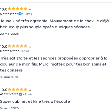
10.0
O**** I****
• 1 avis
Jeune kiné très agréable! Mouvement de la cheville déjà
beaucoup plus souple après quelques séances.
20 mai 2026
10.0
O**** U****
• 1 avis
Très satisfaite et les séances proposées approprier à la
douleur de mon fils. MErci mattéo pour tes bon soins et
tes conseils
10 mai 2026
10.0
A**** V****
• 1 avis
Super cabinet et kiné très à l’écoute
16 avril 2026