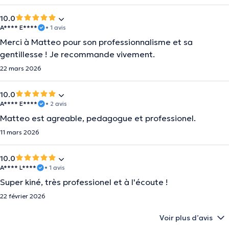
10.0
A**** E****
• 1 avis
Merci à Matteo pour son professionnalisme et sa
gentillesse ! Je recommande vivement.
22 mars 2026
10.0
A**** E****
• 2 avis
Matteo est agreable, pedagogue et professionel.
11 mars 2026
10.0
A**** L****
• 1 avis
Super kiné, très professionel et à l'écoute !
22 février 2026
Voir plus d’avis