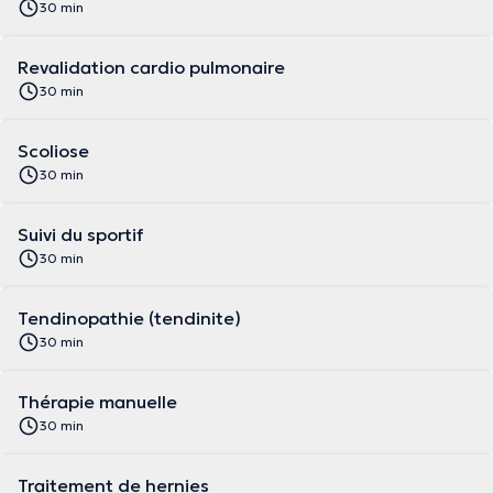
30 min
Revalidation cardio pulmonaire
30 min
Scoliose
30 min
Suivi du sportif
30 min
Tendinopathie (tendinite)
30 min
Thérapie manuelle
30 min
Traitement de hernies