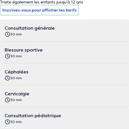
Traite également les enfants jusqu'à 12 ans
Inscrivez-vous pour afficher les tarifs
Consultation générale
30 min
Blessure sportive
30 min
Céphalées
30 min
Cervicalgie
30 min
Consultation pédiatrique
30 min