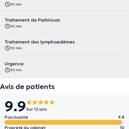
30 min
Traitement de Parkinson
30 min
Traitement des lymphoedèmes
30 min
Urgence
30 min
Avis de patients
9.9
Sur 12 avis
Ponctualité
9.8
Propreté du cabinet
10