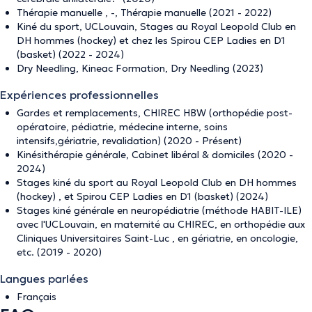
Thérapie manuelle , -, Thérapie manuelle (2021 - 2022)
Kiné du sport, UCLouvain, Stages au Royal Leopold Club en
DH hommes (hockey) et chez les Spirou CEP Ladies en D1
(basket) (2022 - 2024)
Dry Needling, Kineac Formation, Dry Needling (2023)
Expériences professionnelles
Gardes et remplacements, CHIREC HBW (orthopédie post-
opératoire, pédiatrie, médecine interne, soins
intensifs,gériatrie, revalidation) (2020 - Présent)
Kinésithérapie générale, Cabinet libéral & domiciles (2020 -
2024)
Stages kiné du sport au Royal Leopold Club en DH hommes
(hockey) , et Spirou CEP Ladies en D1 (basket) (2024)
Stages kiné générale en neuropédiatrie (méthode HABIT-ILE)
avec l'UCLouvain, en maternité au CHIREC, en orthopédie aux
Cliniques Universitaires Saint-Luc , en gériatrie, en oncologie,
etc. (2019 - 2020)
Langues parlées
Français