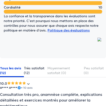
Cordialité
10
La confiance et la transparence dans les évaluations sont
notre priorité. C’est pourquoi nous mettons en place des
contrôles pour nous assurer que chaque avis respecte notre
politique en matière d’avis.
Politique des évaluations
Tous les avis
Très satisfait
Moyennement
Peu satisfait
(12)
(12)
satisfait (0)
(0)
10.0
A**** A****
• 10 avis
Consultation très pro, anamnèse complète, explications
détaillées et exercices montrés pour améliorer la
problématique.