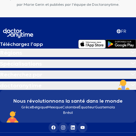
par Marie Gerin et publiées par l'équipe de Doctoranytime.
FR
Téléchargez l’app
Régions
Spécialisations
Recherchez par
doctoranytime
Nous révolutionnons la santé dans le monde
Grèce
Belgique
Mexique
Colombie
Équateur
Guatemala
Brésil