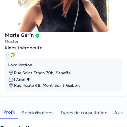
Marie Gérin
Master
Kinésithérapeute
1 '
Localisation
Rue Saint Ethon 70b, Seneffe
L'Arbri 🌳
Rue Haute 6B, Mont-Saint-Guibert
Profil
Spécialisations
Types de consultation
Avis