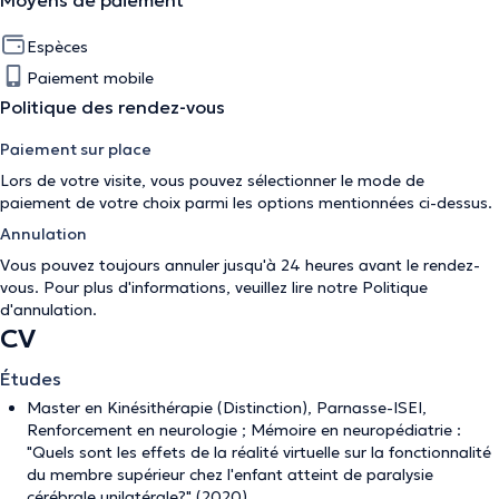
Moyens de paiement
Espèces
Paiement mobile
Politique des rendez-vous
Paiement sur place
Lors de votre visite, vous pouvez sélectionner le mode de
paiement de votre choix parmi les options mentionnées ci-dessus.
Annulation
Vous pouvez toujours annuler jusqu'à 24 heures avant le rendez-
vous. Pour plus d'informations, veuillez lire notre
Politique
d'annulation
.
CV
Études
Master en Kinésithérapie (Distinction), Parnasse-ISEI,
Renforcement en neurologie ; Mémoire en neuropédiatrie :
"Quels sont les effets de la réalité virtuelle sur la fonctionnalité
du membre supérieur chez l'enfant atteint de paralysie
cérébrale unilatérale?" (2020)