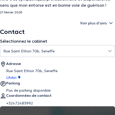
sens que mon entorse est en bonne voie de guérison !
21 février 2026
Voir plus d’avis
Contact
Sélectionnez le cabinet
Adresse
Rue Saint Ethon 70b, Seneffe
L'Arbri 🌳
Parking
Pas de parking disponible
Coordonnées de contact
+32472483992