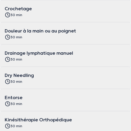
Crochetage
30 min
Douleur à la main ou au poignet
30 min
Drainage lymphatique manuel
30 min
Dry Needling
30 min
Entorse
30 min
Kinésithérapie Orthopédique
30 min