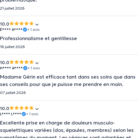
21 juillet 2026
10.0
É**** A****
• 1 avis
Professionnalisme et gentillesse
16 juillet 2026
10.0
H**** A****
• 1 avis
Madame Gérin est efficace tant dans ses soins que dans
ses conseils pour que je puisse me prendre en main.
07 juillet 2026
10.0
L**** L****
• 1 avis
Excellente prise en charge de douleurs musculo-
squelettiques variées (dos, épaules, membres) selon les
symptômes du moment. Les séances sont adaptées et