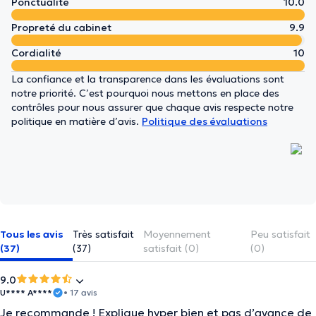
Ponctualité
10.0
Propreté du cabinet
9.9
Cordialité
10
La confiance et la transparence dans les évaluations sont
notre priorité. C’est pourquoi nous mettons en place des
contrôles pour nous assurer que chaque avis respecte notre
politique en matière d’avis.
Politique des évaluations
Tous les avis
Très satisfait
Moyennement
Peu satisfait
(37)
(37)
satisfait (0)
(0)
9.0
U**** A****
• 17 avis
Je recommande ! Explique hyper bien et pas d’avance de