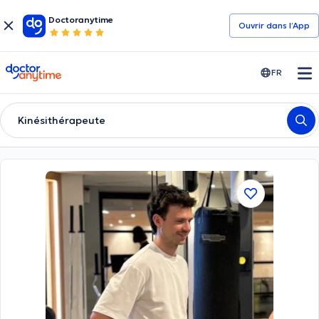
Doctoranytime
Ouvrir dans l’App
doctoranytime
FR
Kinésithérapeute