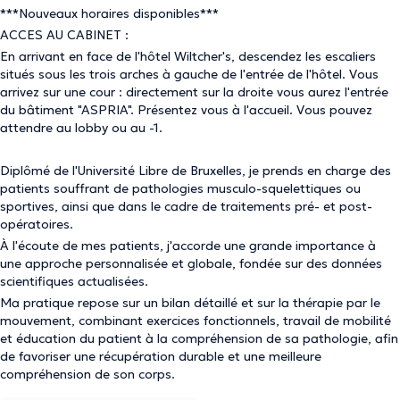
***Nouveaux horaires disponibles***
ACCES AU CABINET :
En arrivant en face de l'hôtel Wiltcher's, descendez les escaliers
situés sous les trois arches à gauche de l'entrée de l'hôtel. Vous
arrivez sur une cour : directement sur la droite vous aurez l'entrée
du bâtiment "ASPRIA". Présentez vous à l'accueil. Vous pouvez
attendre au lobby ou au -1.
Diplômé de l'Université Libre de Bruxelles, je prends en charge des
patients souffrant de pathologies musculo-squelettiques ou
sportives, ainsi que dans le cadre de traitements pré- et post-
opératoires.
À l'écoute de mes patients, j'accorde une grande importance à
une approche personnalisée et globale, fondée sur des données
scientifiques actualisées.
Ma pratique repose sur un bilan détaillé et sur la thérapie par le
mouvement, combinant exercices fonctionnels, travail de mobilité
et éducation du patient à la compréhension de sa pathologie, afin
de favoriser une récupération durable et une meilleure
compréhension de son corps.