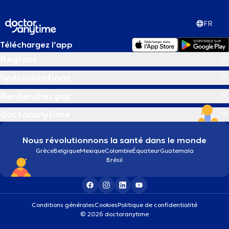
FR
Téléchargez l’app
Régions
Spécialisations
Recherchez par
doctoranytime
Nous révolutionnons la santé dans le monde
Grèce
Belgique
Mexique
Colombie
Équateur
Guatemala
Brésil
Conditions générales
Cookies
Politique de confidentialité
© 2026 doctoranytime