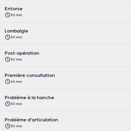
Entorse
30 min
Lombalgie
30 min
Post-opération
30 min
Première consultation
45 min
Problème à la hanche
30 min
Problème d'articulation
30 min