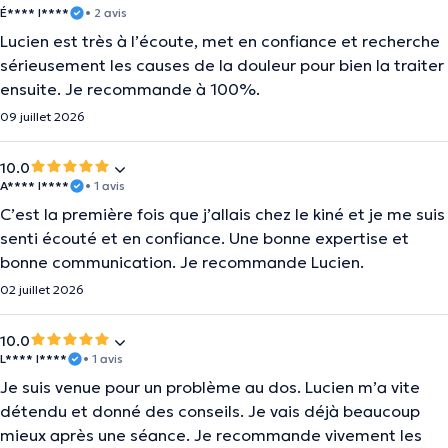
É**** I****
• 2 avis
Lucien est très à l’écoute, met en confiance et recherche
sérieusement les causes de la douleur pour bien la traiter
ensuite. Je recommande à 100%.
09 juillet 2026
10.0
A**** I****
• 1 avis
C’est la première fois que j’allais chez le kiné et je me suis
senti écouté et en confiance. Une bonne expertise et
bonne communication. Je recommande Lucien.
02 juillet 2026
10.0
L**** I****
• 1 avis
Je suis venue pour un problème au dos. Lucien m’a vite
détendu et donné des conseils. Je vais déjà beaucoup
mieux après une séance. Je recommande vivement les