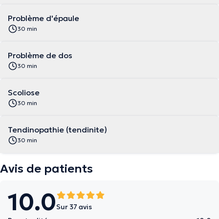
Problème d'épaule
30 min
Problème de dos
30 min
Scoliose
30 min
Tendinopathie (tendinite)
30 min
Avis de patients
10.0
Sur 37 avis