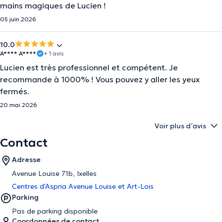
mains magiques de Lucien !
05 juin 2026
10.0
A**** A****
• 1 avis
Lucien est très professionnel et compétent. Je
recommande à 1000% ! Vous pouvez y aller les yeux
fermés.
20 mai 2026
Voir plus d’avis
Contact
Adresse
Avenue Louise 71b, Ixelles
Centres d'Aspria Avenue Louise et Art-Lois
Parking
Pas de parking disponible
Coordonnées de contact