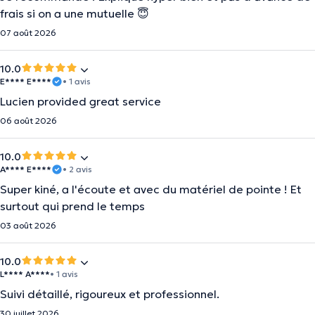
frais si on a une mutuelle 😇
07 août 2026
10.0
E**** E****
• 1 avis
Lucien provided great service
06 août 2026
10.0
A**** E****
• 2 avis
Super kiné, a l'écoute et avec du matériel de pointe ! Et
surtout qui prend le temps
03 août 2026
10.0
L**** A****
• 1 avis
Suivi détaillé, rigoureux et professionnel.
30 juillet 2026