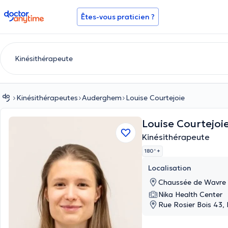
doctoranytime
Êtes-vous praticien ?
Kinésithérapeutes
Auderghem
Louise Courtejoie
Louise Courtejoi
Kinésithérapeute
180 '
+
Localisation
Chaussée de Wavre
Nika Health Center
Rue Rosier Bois 43, 