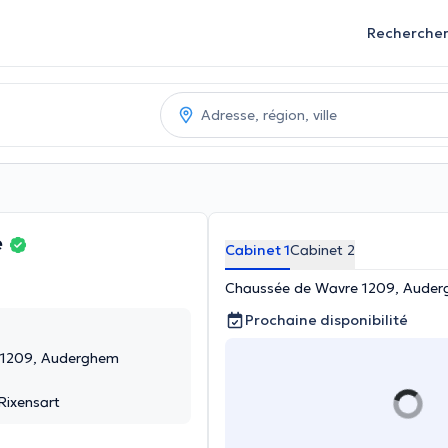
Recherche
e
Cabinet 1
Cabinet 2
Chaussée de Wavre 1209, Aude
Prochaine disponibilité
 1209, Auderghem
Rixensart