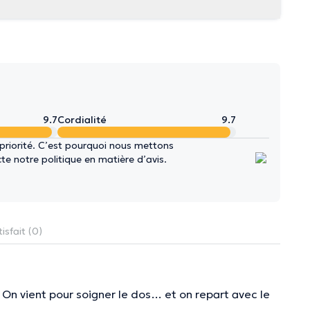
9.7
Cordialité
9.7
 priorité. C’est pourquoi nous mettons
e notre politique en matière d’avis.
isfait (0)
e. On vient pour soigner le dos… et on repart avec le