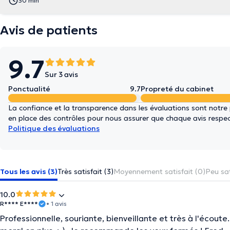
30 min
Avis de patients
9.7
Sur 3 avis
Ponctualité
9.7
Propreté du cabinet
La confiance et la transparence dans les évaluations sont notre
en place des contrôles pour nous assurer que chaque avis respect
Politique des évaluations
Tous les avis (3)
Très satisfait (3)
Moyennement satisfait (0)
Peu sat
10.0
R**** E****
• 1 avis
Professionnelle, souriante, bienveillante et très à l'écout