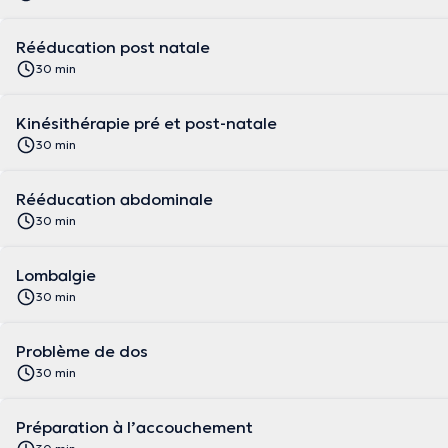
Rééducation post natale
30 min
Kinésithérapie pré et post-natale
30 min
Rééducation abdominale
30 min
Lombalgie
30 min
Problème de dos
30 min
Préparation à l’accouchement