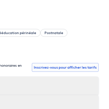
ééducation périnéale
Postnatale
 honoraires en
Inscrivez-vous pour afficher les tarifs