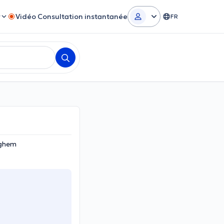
r
Vidéo Consultation instantanée
FR
rghem