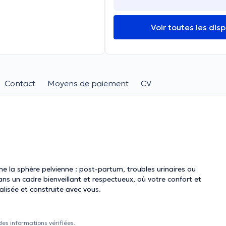
Voir toutes les disp
Contact
Moyens de paiement
CV
e la sphère pelvienne : post-partum, troubles urinaires ou
ans un cadre bienveillant et respectueux, où votre confort et
lisée et construite avec vous.
des informations vérifiées.