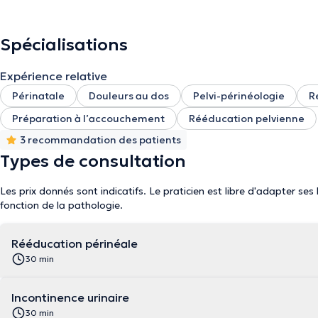
Spécialisations
Expérience relative
Périnatale
Douleurs au dos
Pelvi-périnéologie
R
Préparation à l’accouchement
Rééducation pelvienne
3 recommandation des patients
Types de consultation
Les prix donnés sont indicatifs. Le praticien est libre d'adapter ses
fonction de la pathologie.
Rééducation périnéale
30 min
Incontinence urinaire
30 min