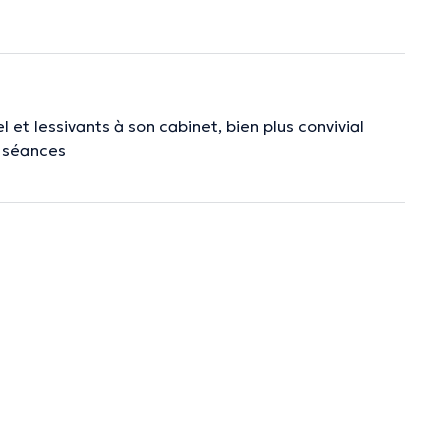
l et lessivants à son cabinet, bien plus convivial
9 séances