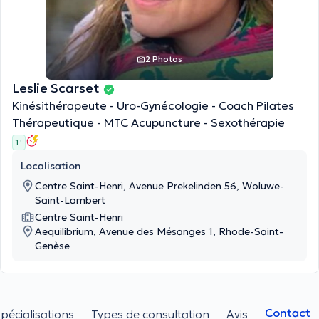
2 Photos
Leslie Scarset
Kinésithérapeute - Uro-Gynécologie - Coach Pilates
Thérapeutique - MTC Acupuncture - Sexothérapie
1 '
Localisation
Centre Saint-Henri, Avenue Prekelinden 56, Woluwe-
Saint-Lambert
Centre Saint-Henri
Aequilibrium, Avenue des Mésanges 1, Rhode-Saint-
Genèse
Contact
pécialisations
Types de consultation
Avis