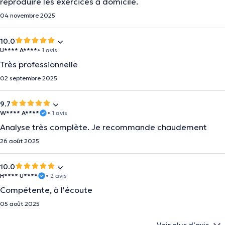
reproduire les exercices à domicile.
04 novembre 2025
10.0
U**** A****
• 1 avis
Très professionnelle
02 septembre 2025
9.7
W**** A****
• 1 avis
Analyse très complète. Je recommande chaudement
26 août 2025
10.0
H**** U****
• 2 avis
Compétente, à l'écoute
05 août 2025