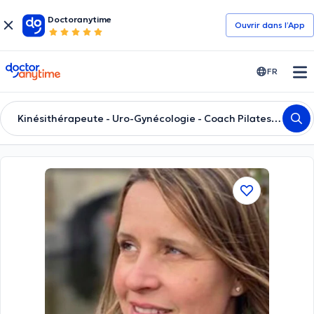
Doctoranytime
Ouvrir dans l’App
doctoranytime
FR
Kinésithérapeute - Uro-Gynécologie - Coach Pilates Thérapeutique - MTC Acupuncture - Sexothérapie