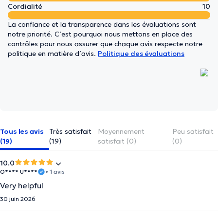
Cordialité
10
La confiance et la transparence dans les évaluations sont
notre priorité. C’est pourquoi nous mettons en place des
contrôles pour nous assurer que chaque avis respecte notre
politique en matière d’avis.
Politique des évaluations
Tous les avis
Très satisfait
Moyennement
Peu satisfait
(19)
(19)
satisfait (0)
(0)
10.0
O**** U****
• 1 avis
Very helpful
30 juin 2026