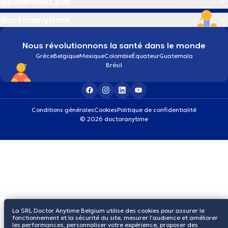
Recherchez par
doctoranytime
Nous révolutionnons la santé dans le monde
Grèce
Belgique
Mexique
Colombie
Équateur
Guatemala
Brésil
Conditions générales
Cookies
Politique de confidentialité
© 2026 doctoranytime
La SRL Doctor Anytime Belgium utilise des cookies pour assurer le
fonctionnement et la sécurité du site, mesurer l’audience et améliorer
les performances, personnaliser votre expérience, proposer des