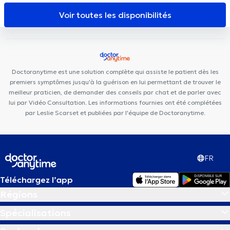
Cabinet Leo Square
Motion Rehab (MoRe)
Centre
Voir toutes les disponibilités
Paramédical Saint-Michel
Clinique Keller
Aesthetics Clinic
Doctoranytime est une solution complète qui assiste le patient dès les
premiers symptômes jusqu'à la guérison en lui permettant de trouver le
meilleur praticien, de demander des conseils par chat et de parler avec
lui par Vidéo Consultation. Les informations fournies ont été complétées
par Leslie Scarset et publiées par l'équipe de Doctoranytime.
FR
Téléchargez l’app
Régions
Spécialisations