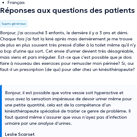
Français
Réponses aux questions des patients
Sujets généraux
Bonjour, j'ai accouché 3 enfants, le dernière il y a 3 ans et démi.
Chaque fois j'ai fait la kiné après mais dernièrement je me trouve
de plus en plus souvent très pressé d'aller à la toilet même qu'il n'y
a bcp d'urine qui sort. Cet envie d'uriner devient très désagréable,
mais viens et pars irrégulier. Est-ce que c'est possible que je dois
faire à nouveau des exercices pour remuscler mon périnée? Si, oui
faut-il un prescription (de qui) pour aller chez un kinésithérapeute?
Bonjour, il est possible que votre vessie soit hyperactive et
vous avez la sensation impérieuse de devoir uriner même pour
une petite quantité, cela est de la compétence d’un
kinésithérapeute spécialisé de traiter ce genre de problème. Il
faut quand même s’assurer que vous n’ayez pas d’infection
urinaire par une analyse d’urines.
Leslie Scarset