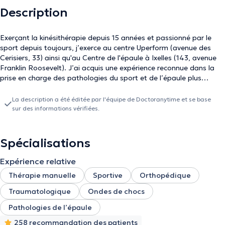
Description
Exerçant la kinésithérapie depuis 15 années et passionné par le
sport depuis toujours, j’exerce au centre Uperform (avenue des
Cerisiers, 33) ainsi qu'au Centre de l'épaule à Ixelles (143, avenue
Franklin Roosevelt). J’ai acquis une expérience reconnue dans la
prise en charge des pathologies du sport et de l’épaule plus
spécifiquement. Je donne le meilleur de moi-même pour atteindre
l’objectif de mes patients. Consultations en français et anglais.
La description a été éditée par l'équipe de Doctoranytime et se base
sur des informations vérifiées.
Spécialisations
Expérience relative
Thérapie manuelle
Sportive
Orthopédique
Traumatologique
Ondes de chocs
Pathologies de l’épaule
258 recommandation des patients