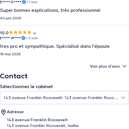
E**** D****
• 1 avis
Super bonnes explications, très professionnel
04 juin 2026
10.0
E**** A****
• 3 avis
tres pro et sympathique. Spécialisé dans l'épaule
16 mai 2026
Voir plus d’avis
Contact
Sélectionnez le cabinet
Adresse
143 avenue Franklin Roosevelt
143 avenue Franklin Roosevelt, Ixelles