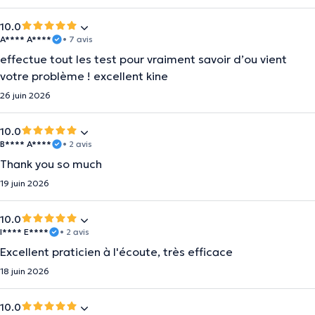
10.0
A**** A****
• 7 avis
effectue tout les test pour vraiment savoir d’ou vient
votre problème ! excellent kine
26 juin 2026
10.0
B**** A****
• 2 avis
Thank you so much
19 juin 2026
10.0
I**** E****
• 2 avis
Excellent praticien à l'écoute, très efficace
18 juin 2026
10.0