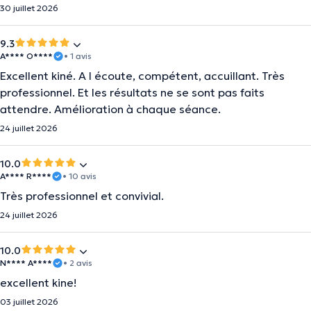
30 juillet 2026
9.3
A**** O****
• 1 avis
Excellent kiné. A l écoute, compétent, accuillant. Très
professionnel. Et les résultats ne se sont pas faits
attendre. Amélioration à chaque séance.
24 juillet 2026
10.0
A**** R****
• 10 avis
Très professionnel et convivial.
24 juillet 2026
10.0
N**** A****
• 2 avis
excellent kine!
03 juillet 2026