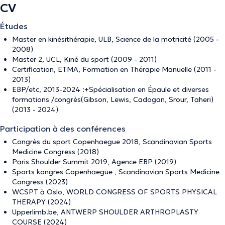
CV
Études
Master en kinésithérapie, ULB, Science de la motricité (2005 -
2008)
Master 2, UCL, Kiné du sport (2009 - 2011)
Certification, ETMA, Formation en Thérapie Manuelle (2011 -
2013)
EBP/etc, 2013-2024 :+Spécialisation en Épaule et diverses
formations /congrès(Gibson, Lewis, Cadogan, Srour, Taheri)
(2013 - 2024)
Participation à des conférences
Congrès du sport Copenhaegue 2018, Scandinavian Sports
Medicine Congress (2018)
Paris Shoulder Summit 2019, Agence EBP (2019)
Sports kongres Copenhaegue , Scandinavian Sports Medicine
Congress (2023)
WCSPT à Oslo, WORLD CONGRESS OF SPORTS PHYSICAL
THERAPY (2024)
Upperlimb.be, ANTWERP SHOULDER ARTHROPLASTY
COURSE (2024)