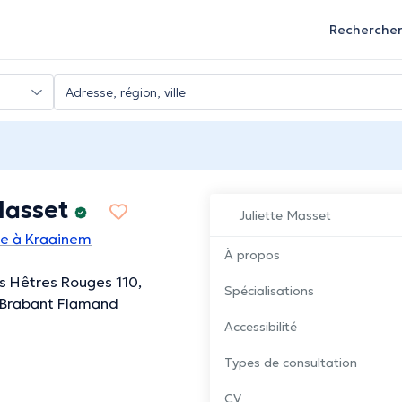
Recherche
Masset
Juliette Masset
te à Kraainem
À propos
s Hêtres Rouges 110,
Spécialisations
 Brabant Flamand
Accessibilité
Types de consultation
CV