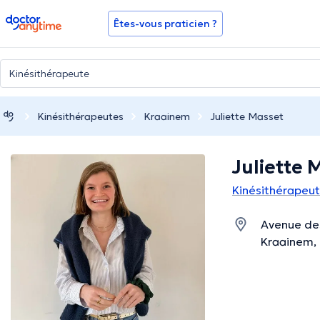
doctoranytime
Êtes-vous praticien ?
Kinésithérapeutes
Kraainem
Juliette Masset
Juliette 
Kinésithérapeu
Avenue de
Kraainem,