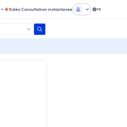
r
Vidéo Consultation instantanée
FR