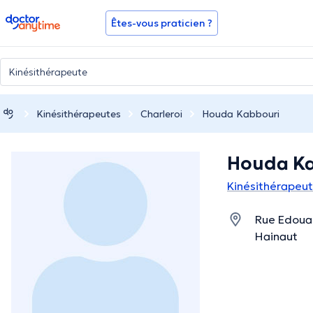
doctoranytime
Êtes-vous praticien ?
Kinésithérapeutes
Charleroi
Houda Kabbouri
Houda K
Kinésithérapeut
Rue Edouar
Hainaut