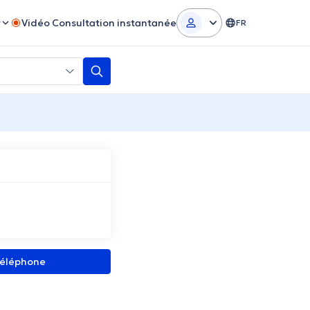
r
Vidéo Consultation instantanée
FR
 téléphone