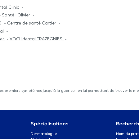
tal Clinic
 Santé l'Olivier
0
Centre de santé Cartier
cal
ier
VOCLIdental TRAZEGNIES
les premiers symptômes jusqu'à la guérison en lui permettant de trouver le mei
Spécialisations
Recherch
Dermatologue
Nom du prat