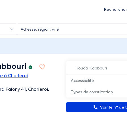
Recherche
abbouri
Houda Kabbouri
e à Charleroi
Accessibilité
d Falony 41, Charleroi,
Types de consultation
Voir le n° de