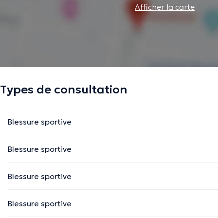
Afficher la carte
Types de consultation
Blessure sportive
Blessure sportive
Blessure sportive
Blessure sportive