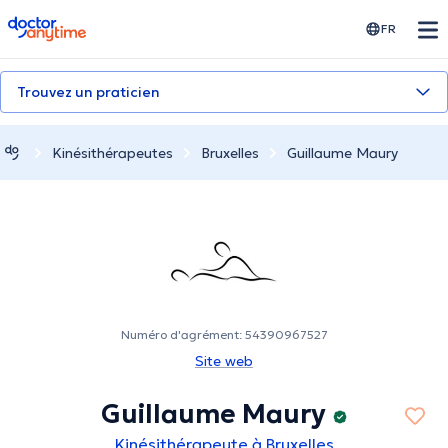
doctoranytime
FR
Trouvez un praticien
Kinésithérapeutes
Bruxelles
Guillaume Maury
Numéro d'agrément: 54390967527
Site web
Guillaume Maury
Kinésithérapeute à Bruxelles