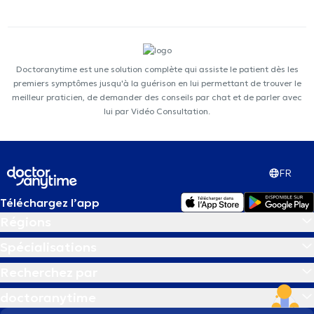
Doctoranytime est une solution complète qui assiste le patient dès les
premiers symptômes jusqu'à la guérison en lui permettant de trouver le
meilleur praticien, de demander des conseils par chat et de parler avec
lui par Vidéo Consultation.
FR
Téléchargez l’app
Régions
Spécialisations
Recherchez par
doctoranytime