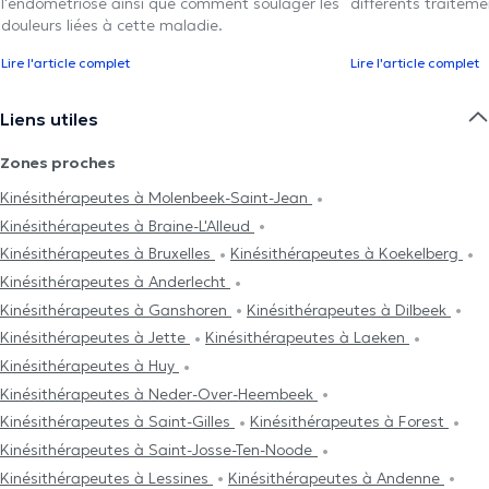
l'endométriose ainsi que comment soulager les
différents traiteme
douleurs liées à cette maladie.
Lire l'article complet
Lire l'article complet
Liens utiles
Zones proches
Kinésithérapeutes à Molenbeek-Saint-Jean
Kinésithérapeutes à Braine-L'Alleud
Kinésithérapeutes à Bruxelles
Kinésithérapeutes à Koekelberg
Kinésithérapeutes à Anderlecht
Kinésithérapeutes à Ganshoren
Kinésithérapeutes à Dilbeek
Kinésithérapeutes à Jette
Kinésithérapeutes à Laeken
Kinésithérapeutes à Huy
Kinésithérapeutes à Neder-Over-Heembeek
Kinésithérapeutes à Saint-Gilles
Kinésithérapeutes à Forest
Kinésithérapeutes à Saint-Josse-Ten-Noode
Kinésithérapeutes à Lessines
Kinésithérapeutes à Andenne