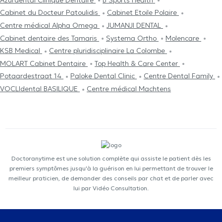
Cabinet du Docteur Patoulidis
Cabinet Etoile Polaire
Centre médical Alpha Omega
JUMANJI DENTAL
Cabinet dentaire des Tamaris
Systema Ortho
Molencare
KSB Medical
Centre pluridisciplinaire La Colombe
MOLART Cabinet Dentaire
Top Health & Care Center
Potaardestraat 14
Paloke Dental Clinic
Centre Dental Family
VOCLIdental BASILIQUE
Centre médical Machtens
Doctoranytime est une solution complète qui assiste le patient dès les
premiers symptômes jusqu'à la guérison en lui permettant de trouver le
meilleur praticien, de demander des conseils par chat et de parler avec
lui par Vidéo Consultation.