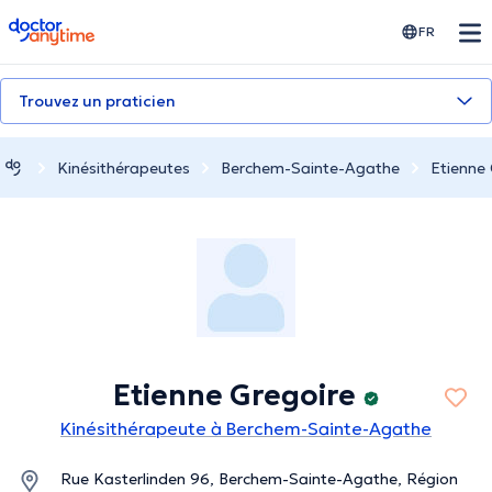
doctoranytime
FR
Trouvez un praticien
Kinésithérapeutes
Berchem-Sainte-Agathe
Etienne 
Etienne Gregoire
Kinésithérapeute à Berchem-Sainte-Agathe
Rue Kasterlinden 96, Berchem-Sainte-Agathe, Région