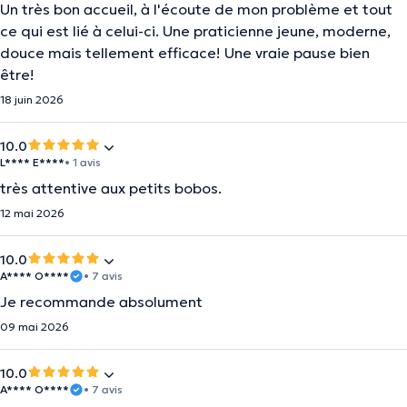
Un très bon accueil, à l'écoute de mon problème et tout
ce qui est lié à celui-ci. Une praticienne jeune, moderne,
douce mais tellement efficace! Une vraie pause bien
être!
18 juin 2026
10.0
L**** E****
• 1 avis
très attentive aux petits bobos.
12 mai 2026
10.0
A**** O****
• 7 avis
Je recommande absolument
09 mai 2026
10.0
A**** O****
• 7 avis