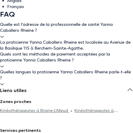
Anglais
Français
FAQ
Quelle est l'adresse de la professionnelle de santé Yanna
Caballero Rheine ?
La praticienne Yanna Caballero Rheine est localisée au Avenue de
la Basilique 115 à Berchem-Sainte-Agathe.
Quels sont les méthodes de paiement acceptées par la
praticienne Yanna Caballero Rheine ?
Quelles langues la praticienne Yanna Caballero Rheine parle-t-elle
?
Liens utiles
Zones proches
Kinésithérapeutes à Braine-L'Alleud
Kinésithérapeutes à
Molenbeek-Saint-Jean
Kinésithérapeutes à Anderlecht
Kinésithérapeutes à Koekelberg
Kinésithérapeutes à Ganshoren
Services pertinents