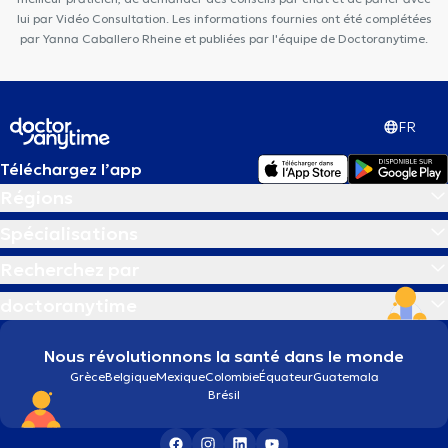
lui par Vidéo Consultation. Les informations fournies ont été complétées
par Yanna Caballero Rheine et publiées par l'équipe de Doctoranytime.
FR
Téléchargez l’app
Régions
Spécialisations
Recherchez par
doctoranytime
Nous révolutionnons la santé dans le monde
Grèce
Belgique
Mexique
Colombie
Équateur
Guatemala
Brésil