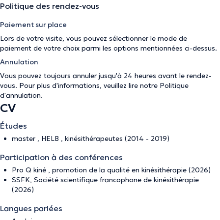
Politique des rendez-vous
Paiement sur place
Lors de votre visite, vous pouvez sélectionner le mode de
paiement de votre choix parmi les options mentionnées ci-dessus.
Annulation
Vous pouvez toujours annuler jusqu'à 24 heures avant le rendez-
vous. Pour plus d'informations, veuillez lire notre
Politique
d'annulation
.
CV
Études
master , HELB , kinésithérapeutes (2014 - 2019)
Participation à des conférences
Pro Q kiné , promotion de la qualité en kinésithérapie (2026)
SSFK, Société scientifique francophone de kinésithérapie
(2026)
Langues parlées