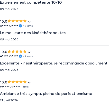
Extrêmement compétente 10/10
09 mai 2026
10.0
A**** O****
• 7 avis
La meilleure des kinésithérapeutes
09 mai 2026
10.0
A**** O****
• 7 avis
Excellente kinésithérapeute, je recommande absolument
09 mai 2026
10.0
W**** A****
• 1 avis
Ambiance très sympa, pleine de perfectionnisme
21 avril 2026