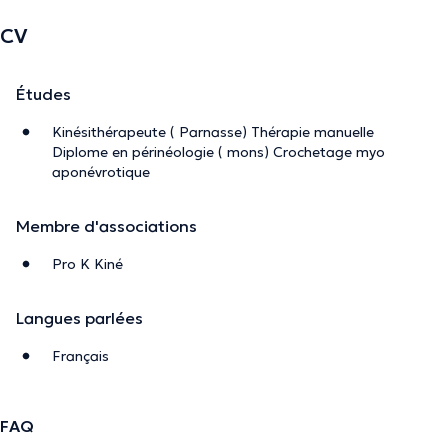
CV
Études
Kinésithérapeute ( Parnasse) Thérapie manuelle
Diplome en périnéologie ( mons) Crochetage myo
aponévrotique
Membre d'associations
Pro K Kiné
Langues parlées
Français
FAQ