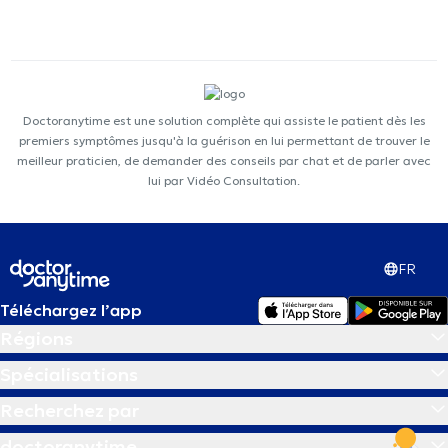
Doctoranytime est une solution complète qui assiste le patient dès les
premiers symptômes jusqu'à la guérison en lui permettant de trouver le
meilleur praticien, de demander des conseils par chat et de parler avec
lui par Vidéo Consultation.
FR
Téléchargez l’app
Régions
Spécialisations
Recherchez par
doctoranytime