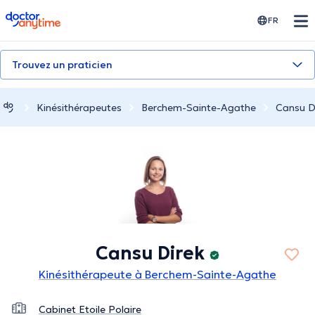
doctoranytime
FR
Trouvez un praticien
Kinésithérapeutes
Berchem-Sainte-Agathe
Cansu D
Cansu Direk
Kinésithérapeute à Berchem-Sainte-Agathe
Cabinet Etoile Polaire