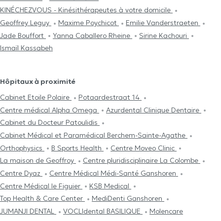
KINÉCHEZVOUS - Kinésithérapeutes à votre domicile
Geoffrey Leguy
Maxime Poychicot
Emilie Vanderstraeten
Jade Bouffort
Yanna Caballero Rheine
Sirine Kachouri
Ismaïl Kassabeh
Hôpitaux à proximité
Cabinet Etoile Polaire
Potaardestraat 14
Centre médical Alpha Omega
Azurdental Clinique Dentaire
Cabinet du Docteur Patoulidis
Cabinet Médical et Paramédical Berchem-Sainte-Agathe
Orthophysics
B Sports Health
Centre Moveo Clinic
La maison de Geoffroy
Centre pluridisciplinaire La Colombe
Centre Dyaz
Centre Médical Médi-Santé Ganshoren
Centre Médical le Figuier
KSB Medical
Top Health & Care Center
MediDenti Ganshoren
JUMANJI DENTAL
VOCLIdental BASILIQUE
Molencare