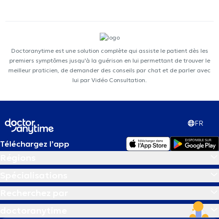
Doctoranytime est une solution complète qui assiste le patient dès les
premiers symptômes jusqu'à la guérison en lui permettant de trouver le
meilleur praticien, de demander des conseils par chat et de parler avec
lui par Vidéo Consultation.
FR
Téléchargez l’app
Régions
Spécialisations
Recherchez par
doctoranytime