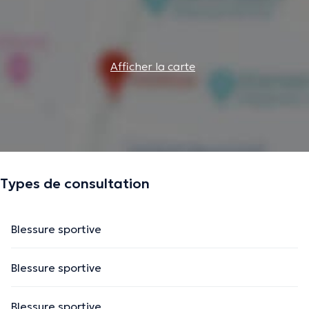
Afficher la carte
Types de consultation
Blessure sportive
Blessure sportive
Blessure sportive