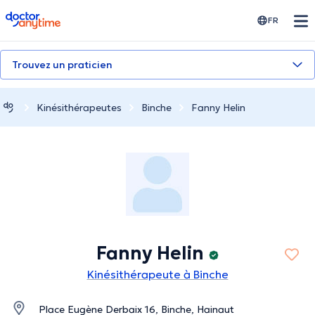
doctoranytime
FR
Trouvez un praticien
Kinésithérapeutes
Binche
Fanny Helin
Fanny Helin
Kinésithérapeute à Binche
Place Eugène Derbaix 16, Binche, Hainaut