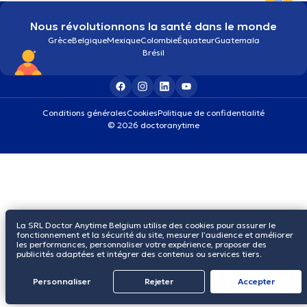
Nous révolutionnons la santé dans le monde
Grèce
Belgique
Mexique
Colombie
Équateur
Guatemala
Brésil
Conditions générales
Cookies
Politique de confidentialité
© 2026 doctoranytime
La SRL Doctor Anytime Belgium utilise des cookies pour assurer le
fonctionnement et la sécurité du site, mesurer l’audience et améliorer
les performances, personnaliser votre expérience, proposer des
publicités adaptées et intégrer des contenus ou services tiers.
Personnaliser
Rejeter
Αccepter