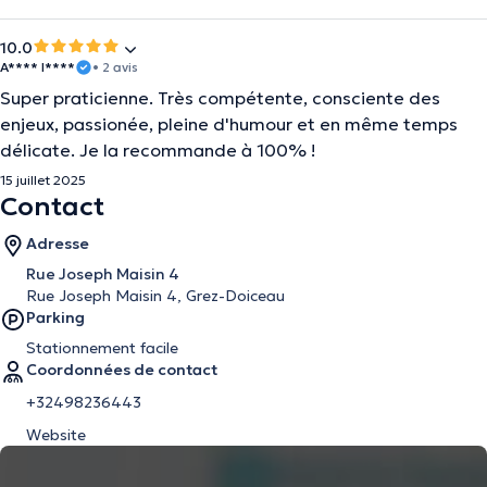
10.0
A**** I****
• 2 avis
Super praticienne. Très compétente, consciente des
enjeux, passionée, pleine d'humour et en même temps
délicate. Je la recommande à 100% !
15 juillet 2025
Contact
Adresse
Rue Joseph Maisin 4
Rue Joseph Maisin 4, Grez-Doiceau
Parking
Stationnement facile
Coordonnées de contact
+32498236443
Website