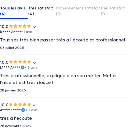
Tous les avis
Très satisfait
Moyennement satisfait
Peu satisfait
(4)
(4)
(0)
(0)
10.0
R**** A****
• 1 avis
Tout ses très bien passer très a l’écoute et professionnel
03 juillet 2026
10.0
L**** A****
• 3 avis
Très professionnelle, explique bien son métier. Met à
l’aise et est très douce !
28 janvier 2026
10.0
A**** E****
• 3 avis
très à l'écoute
26 novembre 2025