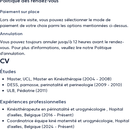
Politique des rendez-vous
Paiement sur place
Lors de votre visite, vous pouvez sélectionner le mode de
paiement de votre choix parmi les options mentionnées ci-dessus.
Annulation
Vous pouvez toujours annuler jusqu'à 12 heures avant le rendez-
vous. Pour plus d'informations, veuillez lire notre
Politique
d'annulation
.
CV
Études
Master, UCL, Master en Kinésithérapie (2004 - 2008)
DESS, parnasse, perinatalité et perineologie (2009 - 2010)
ULB, Pédiatrie (2011)
Expériences professionnelles
Kinésithérapeute en périnatalité et urogynécologie , Hopital
d'ixelles, Belgique (2016 - Présent)
Coordinatrice équipe kiné maternité et urogynécologie, Hopital
d'ixelles, Belgique (2024 - Présent)