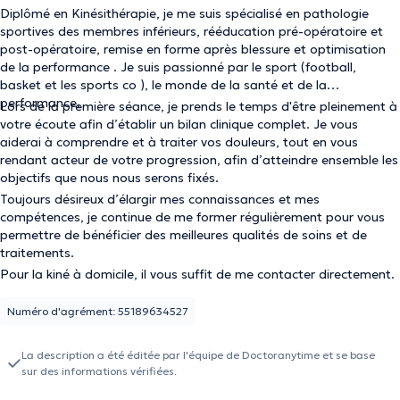
Diplômé en Kinésithérapie, je me suis spécialisé en pathologie
sportives des membres inférieurs, rééducation pré-opératoire et
post-opératoire, remise en forme après blessure et optimisation
de la performance . Je suis passionné par le sport (football,
basket et les sports co ), le monde de la santé et de la
performance.
Lors de la première séance, je prends le temps d'être pleinement à
votre écoute afin d’établir un bilan clinique complet. Je vous
aiderai à comprendre et à traiter vos douleurs, tout en vous
rendant acteur de votre progression, afin d’atteindre ensemble les
objectifs que nous nous serons fixés.
Toujours désireux d’élargir mes connaissances et mes
compétences, je continue de me former régulièrement pour vous
permettre de bénéficier des meilleures qualités de soins et de
traitements.
Pour la kiné à domicile, il vous suffit de me contacter directement.
Numéro d'agrément: 55189634527
La description a été éditée par l'équipe de Doctoranytime et se base
sur des informations vérifiées.