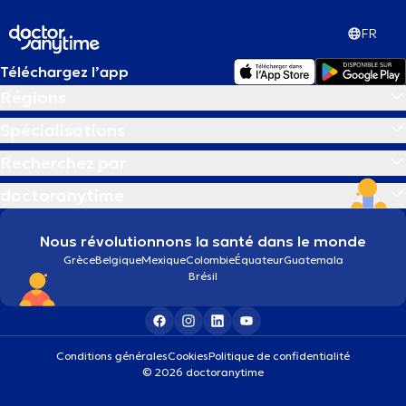
FR
Téléchargez l’app
Régions
Spécialisations
Recherchez par
doctoranytime
Nous révolutionnons la santé dans le monde
Grèce
Belgique
Mexique
Colombie
Équateur
Guatemala
Brésil
Conditions générales
Cookies
Politique de confidentialité
© 2026 doctoranytime