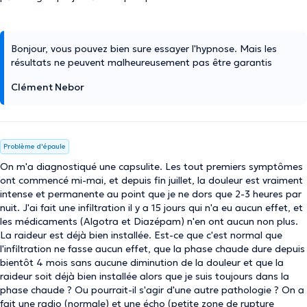
Bonjour, vous pouvez bien sure essayer l'hypnose. Mais les
résultats ne peuvent malheureusement pas être garantis
Clément Nebor
Problème d'épaule
On m'a diagnostiqué une capsulite. Les tout premiers symptômes
ont commencé mi-mai, et depuis fin juillet, la douleur est vraiment
intense et permanente au point que je ne dors que 2-3 heures par
nuit. J'ai fait une infiltration il y a 15 jours qui n'a eu aucun effet, et
les médicaments (Algotra et Diazépam) n'en ont aucun non plus.
La raideur est déjà bien installée. Est-ce que c'est normal que
l'infiltration ne fasse aucun effet, que la phase chaude dure depuis
bientôt 4 mois sans aucune diminution de la douleur et que la
raideur soit déjà bien installée alors que je suis toujours dans la
phase chaude ? Ou pourrait-il s'agir d'une autre pathologie ? On a
fait une radio (normale) et une écho (petite zone de rupture