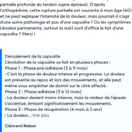
partielle profonde du tendon supra-épineux). D'après
l'orthopédiste, cette rupture partielle est courante à mon âge (60)
et ne peut expliquer l'intensité de la douleur, mais pourrait-il s'agir
d'une autre pathologie et pas d'une capsulite ? Ou les symptômes
(douleur permanente, surtout la nuit) sont d'office le fait d'une
capsulite ? Merci !
Déroulement de la capsulite
L'évolution de la capsulite se fait en plusieurs phases :
Phase 1 : Phase pré-adhésive (3 à 9 mois)
: C'est la phase de douleur intense et progressive. La douleur
est présente au repos et lors des mouvements, et elle peut
même vous empêcher de dormir sur le côté affecté.
Phase 2 : Phase adhésive (3 à 12 mois)
: La douleur devient moins intense, mais la raideur de l'épaule
s'accentue, limitant significativement les mouvements.
Phase 3 : Phase de récupération (6 mois à 2 ans)
: La douleur
...
Voir plus
Clément Nebor