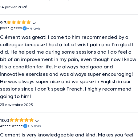
14 janvier 2026
9.3
I**** O****
• 4 avis
Clément was great! I came to him recommended by a
colleague because I had a lot of wrist pain and I’m glad I
did. He helped me during some sessions and I do feel a
bit of an improvement in my pain, even though now I know
it’s a condition for life. He always had good and
innovative exercises and was always super encouraging!
He was always super nice and we spoke in English in our
sessions since I don’t speak French. I highly recommend
going to him!
23 novembre 2025
10.0
A**** V****
• 3 avis
Clement is very knowledgeable and kind. Makes you feel