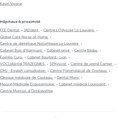
Kevin Vivane
Hôpitaux à proximité
FEE Dental
JADdent
Centre L'Odyssée La Louvière
Global Care Nurse at Home
Centre de diététique NaturHouse La Louvière
Cabinet Bois d'Hairmont
Cabinet privé
Centre Biloba
Familia Cura
Cabinet Bourlard - Lion
VOCLIdental TRAZEGNIES
SPhysical
Centre de santé Cartier
CMJ - English consultation
Centre Paramédical de Casteau
Clinique médicale de Casteau
Dental Mons
Maison Médicale Ecaussinnoise
Cabinet médical Louissaint
Centre Μontois d'Ostéopathie