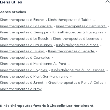
Liens utiles
Zones proches
Kinésithérapeutes à Binche
Kinésithérapeutes à Tubize
Kinésithérapeutes à La Louvière
Kinésithérapeutes à Bernissart
Kinésithérapeutes à Genappe
Kinésithérapeutes à Trazegnies
Kinésithérapeutes à Le Roeulx
Kinésithérapeutes à Leernes
Kinésithérapeutes à Erquelinnes
Kinésithérapeutes à Mons
Kinésithérapeutes à Quévy
Kinésithérapeutes à Seneffe
Kinésithérapeutes à Courcelles
Kinésithérapeutes à Marchienne-Au-Pont
Kinésithérapeutes à Soignies
Kinésithérapeutes à Ecaussinnes
Kinésithérapeutes à Mont-Sur-Marchienne
Kinésithérapeutes à Jumet
Kinésithérapeutes à Pont-À-Celles
Kinésithérapeutes à Nimy
Kinésithérapeutes favoris à Chapelle-Lez-Herlaimont