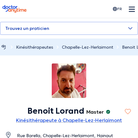
doctoranytime
FR
Trouvez un praticien
Kinésithérapeutes
Chapelle-Lez-Herlaimont
Benoit 
Benoit Lorand
Master
Kinésithérapeute à Chapelle-Lez-Herlaimont
Rue Barella, Chapelle-Lez-Herlaimont, Hainaut