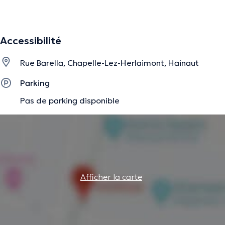
La description a été éditée par l'équipe de Doctoranytime et se base sur des
informations vérifiées.
Accessibilité
Rue Barella, Chapelle-Lez-Herlaimont, Hainaut
Parking
Pas de parking disponible
Afficher la carte