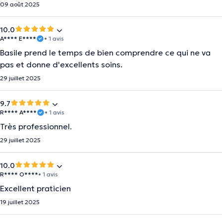
09 août 2025
10.0
A**** E****
• 1 avis
Basile prend le temps de bien comprendre ce qui ne va
pas et donne d'excellents soins.
29 juillet 2025
9.7
R**** A****
• 1 avis
Très professionnel.
29 juillet 2025
10.0
R**** O****
• 1 avis
Excellent praticien
19 juillet 2025