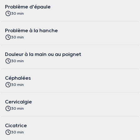
Problème d'épaule
30 min
Problème à la hanche
30 min
Douleur à la main ou au poignet
30 min
Céphalées
30 min
Cervicalgie
30 min
Cicatrice
30 min