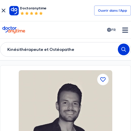
Doctoranytime
Ouvrir dans l’App
doctoranytime
FR
Kinésithérapeute et Ostéopathe