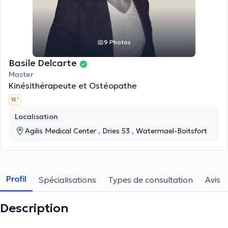
9 Photos
Basile Delcarte
Master
Kinésithérapeute et Ostéopathe
15 '
Localisation
Agilis Medical Center , Dries 53 , Watermael-Boitsfort
Profil
Spécialisations
Types de consultation
Avis
Description