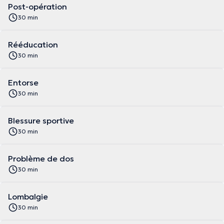
Post-opération
30 min
Rééducation
30 min
Entorse
30 min
Blessure sportive
30 min
Problème de dos
30 min
Lombalgie
30 min