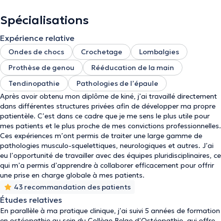
Spécialisations
Expérience relative
Ondes de chocs
Crochetage
Lombalgies
Prothèse de genou
Rééducation de la main
Tendinopathie
Pathologies de l’épaule
Après avoir obtenu mon diplôme de kiné, j’ai travaillé directement
dans différentes structures privées afin de développer ma propre
patientèle. C’est dans ce cadre que je me sens le plus utile pour
mes patients et le plus proche de mes convictions professionnelles.
Ces expériences m’ont permis de traiter une large gamme de
pathologies musculo-squelettiques, neurologiques et autres. J’ai
eu l’opportunité de travailler avec des équipes pluridisciplinaires, ce
qui m’a permis d’apprendre à collaborer efficacement pour offrir
une prise en charge globale à mes patients.
43 recommandation des patients
Études relatives
En parallèle à ma pratique clinique, j’ai suivi 5 années de formation
en ostéopathie au sein du Collège Belge d’Ostéopathie, qui offre