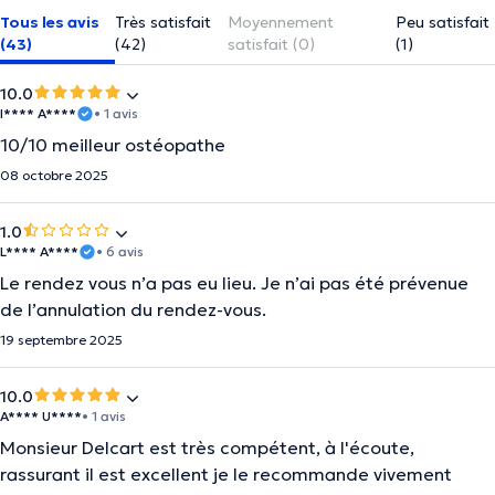
Tous les avis
Très satisfait
Moyennement
Peu satisfait
(43)
(42)
satisfait (0)
(1)
10.0
I**** A****
• 1 avis
10/10 meilleur ostéopathe
08 octobre 2025
1.0
L**** A****
• 6 avis
Le rendez vous n’a pas eu lieu. Je n’ai pas été prévenue
de l’annulation du rendez-vous.
19 septembre 2025
10.0
A**** U****
• 1 avis
Monsieur Delcart est très compétent, à l'écoute,
rassurant il est excellent je le recommande vivement