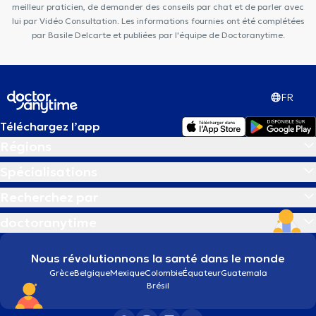
meilleur praticien, de demander des conseils par chat et de parler avec
lui par Vidéo Consultation. Les informations fournies ont été complétées
par Basile Delcarte et publiées par l'équipe de Doctoranytime.
FR
Téléchargez l’app
Régions
Spécialisations
Recherchez par
doctoranytime
Nous révolutionnons la santé dans le monde
Grèce
Belgique
Mexique
Colombie
Équateur
Guatemala
Brésil