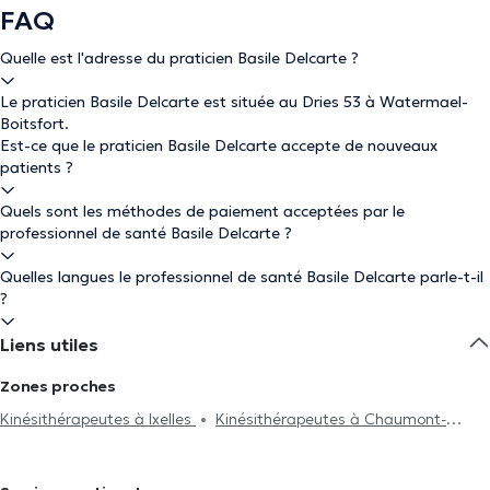
FAQ
Quelle est l'adresse du praticien Basile Delcarte ?
Le praticien Basile Delcarte est située au Dries 53 à Watermael-
Boitsfort.
Est-ce que le praticien Basile Delcarte accepte de nouveaux
patients ?
Quels sont les méthodes de paiement acceptées par le
professionnel de santé Basile Delcarte ?
Quelles langues le professionnel de santé Basile Delcarte parle-t-il
?
Liens utiles
Zones proches
Kinésithérapeutes à Ixelles
Kinésithérapeutes à Chaumont-
Gistoux
Kinésithérapeutes à Forest
Kinésithérapeutes à Uccle
Kinésithérapeutes à Auderghem
Kinésithérapeutes à Bruxelles