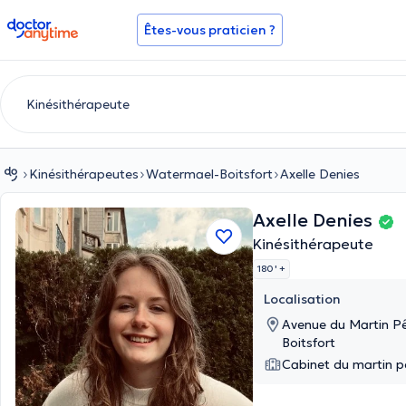
doctoranytime
Êtes-vous praticien ?
Kinésithérapeutes
Watermael-Boitsfort
Axelle Denies
Axelle Denies
Kinésithérapeute
180 '
+
Localisation
Avenue du Martin P
Boitsfort
Cabinet du martin p