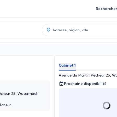
Recherche
Cabinet 1
Avenue du Martin Pêcheur 25, Wa
Prochaine disponibilité
êcheur 25, Watermael-
êcheur