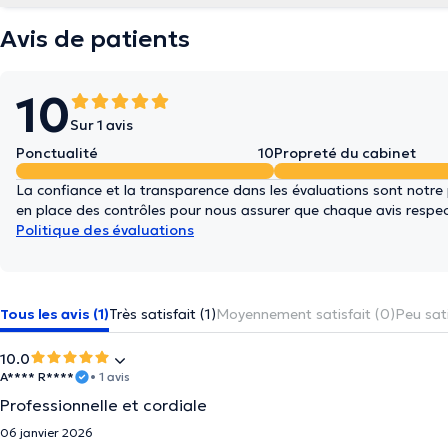
Avis de patients
10
Sur 1 avis
Ponctualité
10
Propreté du cabinet
La confiance et la transparence dans les évaluations sont notre
en place des contrôles pour nous assurer que chaque avis respect
Politique des évaluations
Tous les avis (1)
Très satisfait (1)
Moyennement satisfait (0)
Peu sati
10.0
A**** R****
• 1 avis
Professionnelle et cordiale
06 janvier 2026