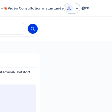
r
Vidéo Consultation instantanée
FR
termael-Boitsfort