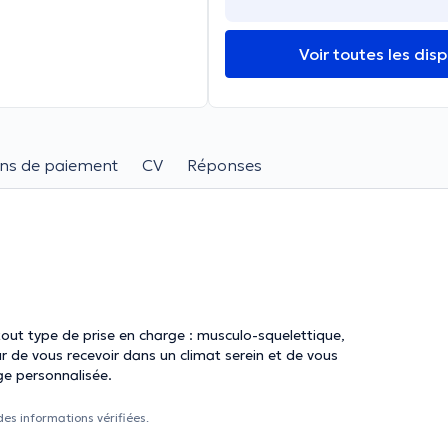
Voir toutes les disp
ns de paiement
CV
Réponses
tout type de prise en charge : musculo-squelettique,
ur de vous recevoir dans un climat serein et de vous
ge personnalisée.
des informations vérifiées.