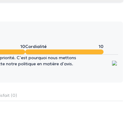
10
Cordialité
10
 priorité. C’est pourquoi nous mettons
e notre politique en matière d’avis.
sfait (0)