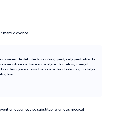
la? merci d'avance
 vous venez de débuter la course à pied, cela peut être du
éséquilibre de force musculaire. Toutefois, il serait
la ou les cause.s possible.s de votre douleur via un bilan
ituation.
vent en aucun cas se substituer à un avis médical