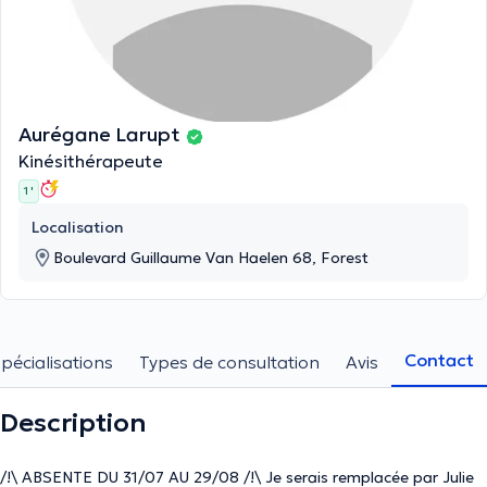
Aurégane Larupt
Kinésithérapeute
1 '
Localisation
Boulevard Guillaume Van Haelen 68, Forest
Contact
pécialisations
Types de consultation
Avis
Description
/!\ ABSENTE DU 31/07 AU 29/08 /!\ Je serais remplacée par Julie