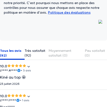
notre priorité. C’est pourquoi nous mettons en place des
contrôles pour nous assurer que chaque avis respecte notre
politique en matière d’avis.
Politique des évaluations
Tous les avis
Très satisfait
Moyennement
Peu satisfait
(92)
(92)
satisfait (0)
(0)
10.0
L**** A****
• 3 avis
Kiné au top 🤩
23 juillet 2026
10.0
L**** I****
• 1 avis