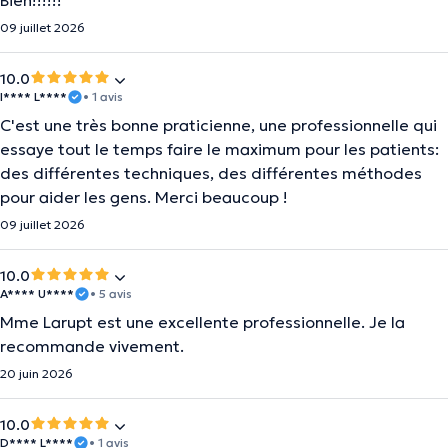
Bien!!!!!!
09 juillet 2026
10.0
I**** L****
• 1 avis
C'est une très bonne praticienne, une professionnelle qui
essaye tout le temps faire le maximum pour les patients:
des différentes techniques, des différentes méthodes
pour aider les gens. Merci beaucoup !
09 juillet 2026
10.0
A**** U****
• 5 avis
Mme Larupt est une excellente professionnelle. Je la
recommande vivement.
20 juin 2026
10.0
D**** L****
• 1 avis