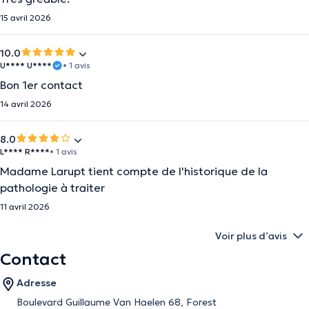
15 avril 2026
10.0
U**** U****
• 1 avis
Bon 1er contact
14 avril 2026
8.0
L**** R****
• 1 avis
Madame Larupt tient compte de l'historique de la
pathologie à traiter
11 avril 2026
Voir plus d’avis
Contact
Adresse
Boulevard Guillaume Van Haelen 68, Forest