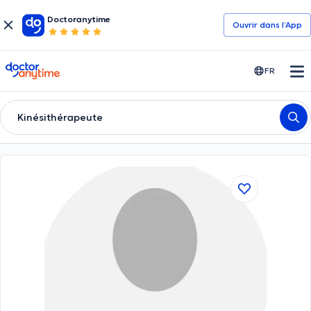
Doctoranytime
Ouvrir dans l’App
doctoranytime
FR
Kinésithérapeute