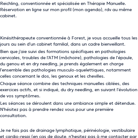
Reichling, conventionnée et spécialisée en Thérapie Manuelle.
Réservation en ligne sur mon profil (mon agenda), rdv au même
cabinet.
Kinésithérapeute conventionnée à Forest, je vous accueille tous les
jours au sein d'un cabinet familial, dans un cadre bienveillant.
Bien que j'aie suivi des formations spécifiques en pathologies
cervicales, troubles de l'ATM (mâchoire), pathologies de l'épaule,
du genou et en dry needling, je prends également en charge
l'ensemble des pathologies musculo-squelettiques, notamment
celles concernant le dos, les genoux et les chevilles.
Chaque séance combine des techniques manuelles ciblées, des
exercices actifs, et si indiqué, du dry needling, en suivant l'évolution
de vos symptômes.
Les séances se déroulent dans une ambiance simple et détendue.
N'hésitez pas à prendre rendez vous pour une première
consultation.
Je ne fais pas de drainage lymphatique, périnéologie, vestibulaire
et cardio-respi (en cas de doute, n'hesitez pas à me contacter par