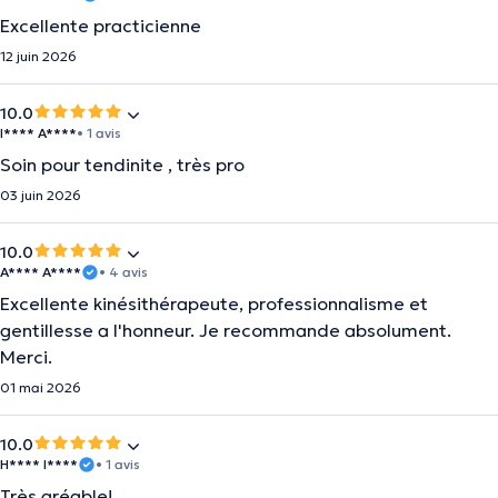
Excellente practicienne
12 juin 2026
10.0
I**** A****
• 1 avis
Soin pour tendinite , très pro
03 juin 2026
10.0
A**** A****
• 4 avis
Excellente kinésithérapeute, professionnalisme et
gentillesse a l'honneur. Je recommande absolument.
Merci.
01 mai 2026
10.0
H**** I****
• 1 avis
Très gréable!