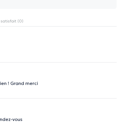
satisfait (0)
bien ! Grand merci
rendez-vous