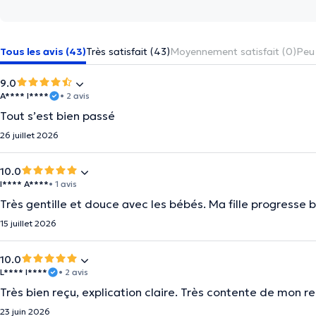
Tous les avis (43)
Très satisfait (43)
Moyennement satisfait (0)
Peu 
9.0
A**** I****
• 2 avis
Tout s’est bien passé
26 juillet 2026
10.0
I**** A****
• 1 avis
Très gentille et douce avec les bébés. Ma fille progresse 
15 juillet 2026
10.0
L**** I****
• 2 avis
Très bien reçu, explication claire. Très contente de mon 
23 juin 2026