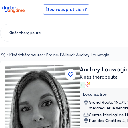
doctoranytime
Êtes-vous praticien ?
Kinésithérapeutes
Braine-L'Alleud
Audrey Lauwagie
Audrey Lauwagi
Kinésithérapeute
1 '
Localisation
Grand'Route 190/1, 1
mercredi et le vendre
Centre Médical de Lil
Rue des Griottes 4,