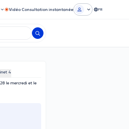
r
Vidéo Consultation instantanée
FR
inet 4
28 le mercredi et le