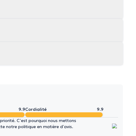
9.9
Cordialité
9.9
 priorité. C’est pourquoi nous mettons
e notre politique en matière d’avis.