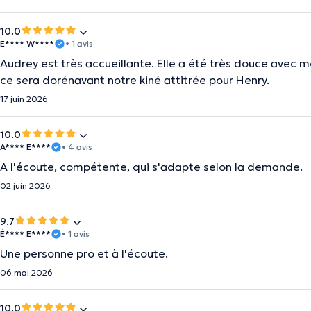
10.0
E**** W****
• 1 avis
Audrey est très accueillante. Elle a été très douce avec m
ce sera dorénavant notre kiné attitrée pour Henry.
17 juin 2026
10.0
A**** E****
• 4 avis
A l'écoute, compétente, qui s'adapte selon la demande.
02 juin 2026
9.7
É**** E****
• 1 avis
Une personne pro et à l'écoute.
06 mai 2026
10.0