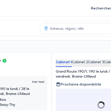
Recherche
e
Cabinet 1
Cabinet 2
Cabinet 3
Cab
Grand'Route 190/1, 190 le lundi / 
vendredi, Braine-L'Alleud
Voir tout
Prochaine disponibilité
90 le lundi / 28 le
di, Braine-L'Alleud
lois
 Baisy-Thy