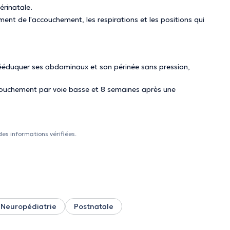
érinatale.
ment de l'accouchement, les respirations et les positions qui
 rééduquer ses abdominaux et son périnée sans pression,
ouchement par voie basse et 8 semaines après une
des informations vérifiées.
Neuropédiatrie
Postnatale