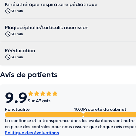
Kinésithérapie respiratoire pédiatrique
30 min
Plagiocéphalie/torticolis nourrisson
30 min
Rééducation
30 min
Avis de patients
9.9
Sur 43 avis
Ponctualité
10.0
Propreté du cabinet
La confiance et la transparence dans les évaluations sont notre
en place des contrôles pour nous assurer que chaque avis respect
Politique des évaluations