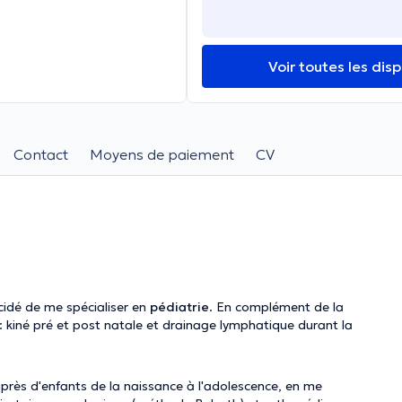
Voir toutes les disp
Contact
Moyens de paiement
CV
décidé de me spécialiser en
pédiatrie
. En complément de la
: kiné pré et post natale et drainage lymphatique durant la
auprès d'enfants de la naissance à l'adolescence, en me