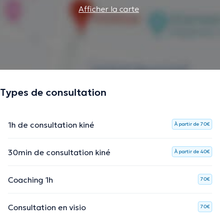
Afficher la carte
La description a été éditée par l'équipe de Doctoranytime et se base sur des
informations vérifiées.
Types de consultation
1h de consultation kiné
À partir de 70€
30min de consultation kiné
À partir de 40€
Coaching 1h
70€
Consultation en visio
70€