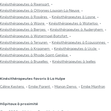
Kinésithérapeutes à Rixensart
Kinésithérapeutes à Ottignies-Louvain-La-Neuve
Kinésithérapeutes à Rosières
Kinésithérapeutes à Lasne
Kinésithérapeutes à Wavre
Kinésithérapeutes à Waterloo
Kinésithérapeutes à Bierges
Kinésithérapeutes à Auderghem
Kinésithérapeutes à Watermael-Boitsfort
Kinésithérapeutes à Tervuren
Kinésithérapeutes à Ecaussinnes
Kinésithérapeutes à Kraainem
Kinésithérapeutes à Uccle
Kinésithérapeutes à Rhode-Saint-Genèse
Kinésithérapeutes à Bruxelles
Kinésithérapeutes à Ixelles
Kinésithérapeutes favoris à La Hulpe
Céline Kestens
Emilie Parent
Manon Denys
Emilie Manfron
Hôpitaux à proximité