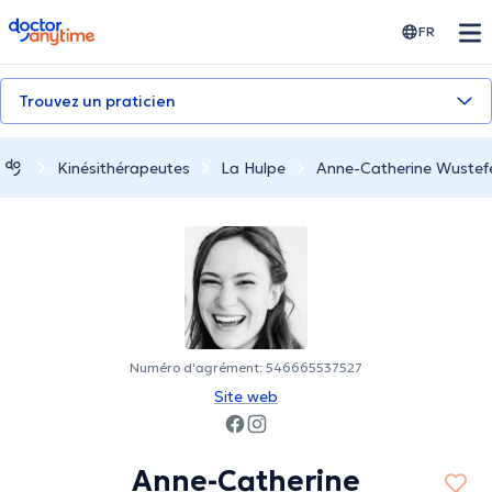
doctoranytime
FR
Trouvez un praticien
Kinésithérapeutes
La Hulpe
Anne-Catherine Wustef
Numéro d'agrément: 546665537527
Site web
Anne-Catherine