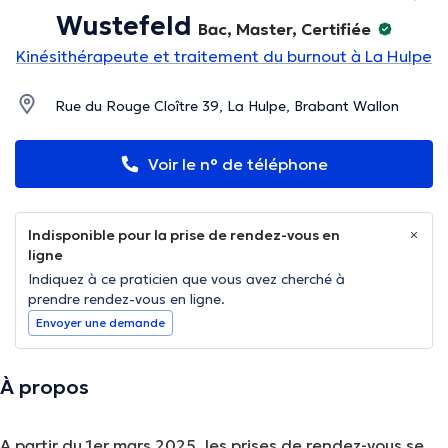
Wustefeld
Bac, Master, Certifiée
Kinésithérapeute et traitement du burnout à La Hulpe
Rue du Rouge Cloître 39, La Hulpe, Brabant Wallon
Voir le n° de téléphone
Indisponible pour la prise de rendez-vous en
ligne
Indiquez à ce praticien que vous avez cherché à
prendre rendez-vous en ligne.
Envoyer une demande
À propos
A partir du 1er mars 2025, les prises de rendez-vous se