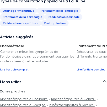
Types de consultation populaires à La Hulpe
Drainage lymphatique
Traitement de la lombalgie
Traitement de la cervicalgie
Rééducation périnéale
Rééducation respiratoire
Post-opération
Articles suggérés
Endométriose
Traitement de la 
Comprenez mieux les symptômes de
Découvrez les caus
l'endométriose ainsi que comment soulager les
différents traiteme
douleurs liées à cette maladie.
Lire l'article complet
Lire l'article complet
Liens utiles
Zones proches
Kinésithérapeutes à Hoeilaart
Kinésithérapeutes à Genval
Kinésithérapeutes à Overijse
Kinésithérapeutes à Nivelles