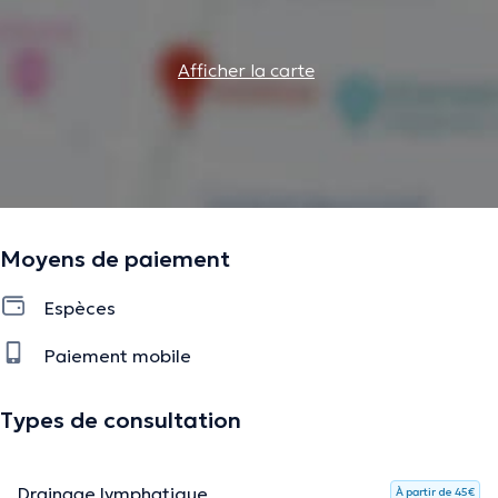
informations vérifiées.
Afficher la carte
Moyens de paiement
Espèces
Paiement mobile
Types de consultation
Drainage lymphatique
À partir de 45€