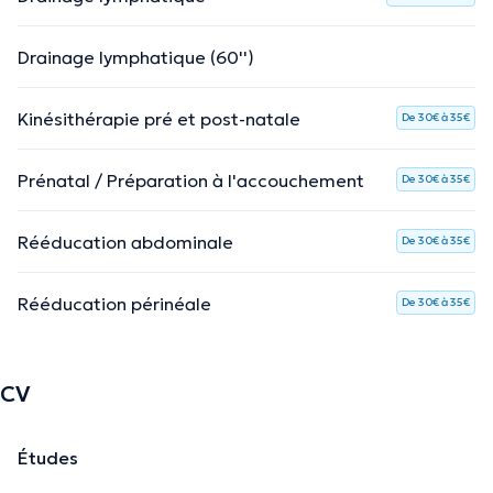
Drainage lymphatique (60'')
Kinésithérapie pré et post-natale
De 30€ à 35€
Prénatal / Préparation à l'accouchement
De 30€ à 35€
Rééducation abdominale
De 30€ à 35€
Rééducation périnéale
De 30€ à 35€
CV
Études