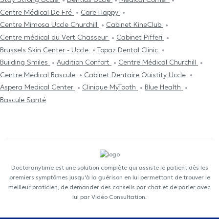
Centre Médical De Fré
Care Happy
Centre Mimosa Uccle Churchill
Cabinet KineClub
Centre médical du Vert Chasseur
Cabinet Pifferi
Brussels Skin Center - Uccle
Topaz Dental Clinic
Building Smiles
Audition Confort
Centre Médical Churchill
Centre Médical Bascule
Cabinet Dentaire Ouistity Uccle
Aspera Medical Center
Clinique MyTooth
Blue Health
Bascule Santé
Doctoranytime est une solution complète qui assiste le patient dès les
premiers symptômes jusqu'à la guérison en lui permettant de trouver le
meilleur praticien, de demander des conseils par chat et de parler avec
lui par Vidéo Consultation.