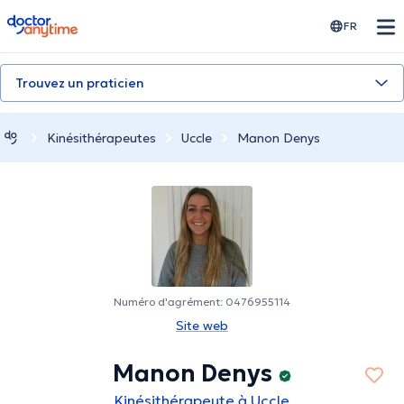
doctoranytime
FR
Trouvez un praticien
Kinésithérapeutes
Uccle
Manon Denys
Numéro d'agrément: 0476955114
Site web
Manon Denys
Kinésithérapeute à Uccle