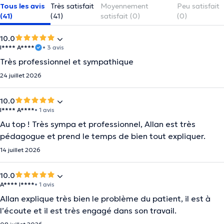
Tous les avis
Très satisfait
Moyennement
Peu satisfait
(41)
(41)
satisfait (0)
(0)
10.0
I**** A****
• 3 avis
Très professionnel et sympathique
24 juillet 2026
10.0
I**** A****
• 1 avis
Au top ! Très sympa et professionnel, Allan est très
pédagogue et prend le temps de bien tout expliquer.
14 juillet 2026
10.0
A**** I****
• 1 avis
Allan explique très bien le problème du patient, il est à
l’écoute et il est très engagé dans son travail.