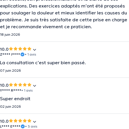
explications. Des exercices adaptés m’ont été proposés
pour soulager la douleur et mieux identifier les causes du
problème. Je suis très satisfaite de cette prise en charge
et je recommande vivement ce praticien.
18 juin 2026
10.0
Z**** I****
• 1 avis
La consultation c’est super bien passé.
07 juin 2026
10.0
Y**** R****
• 1 avis
Super endroit
02 juin 2026
10.0
L**** E****
• 3 avis