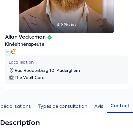
9 Photos
Allan Veckeman
Kinésithérapeute
1 '
Localisation
Rue Roodenberg 10, Auderghem
The Vault Care
Contact
pécialisations
Types de consultation
Avis
Description