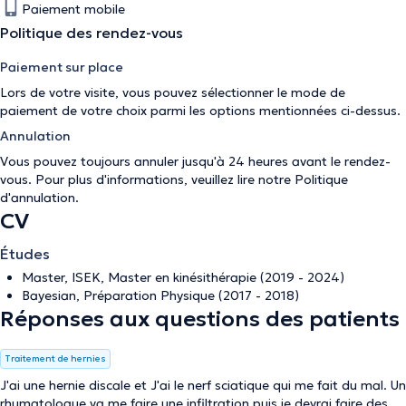
Paiement mobile
Politique des rendez-vous
Paiement sur place
Lors de votre visite, vous pouvez sélectionner le mode de
paiement de votre choix parmi les options mentionnées ci-dessus.
Annulation
Vous pouvez toujours annuler jusqu'à 24 heures avant le rendez-
vous. Pour plus d'informations, veuillez lire notre
Politique
d'annulation
.
CV
Études
Master, ISEK, Master en kinésithérapie (2019 - 2024)
Bayesian, Préparation Physique (2017 - 2018)
Réponses aux questions des patients
Traitement de hernies
J'ai une hernie discale et J'ai le nerf sciatique qui me fait du mal. Un
rhumatologue va me faire une infiltration puis je devrai faire des