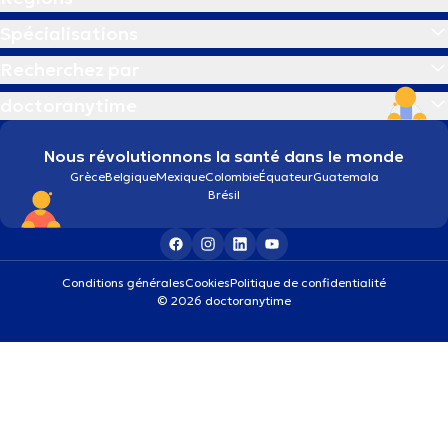
Spécialisations
Recherchez par
doctoranytime
Nous révolutionnons la santé dans le monde
Grèce
Belgique
Mexique
Colombie
Équateur
Guatemala
Brésil
Conditions générales
Cookies
Politique de confidentialité
© 2026 doctoranytime