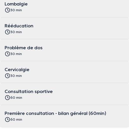
Lombalgie
30 min
Rééducation
30 min
Problème de dos
30 min
Cervicalgie
30 min
Consultation sportive
60 min
Première consultation - bilan général (60min)
60 min