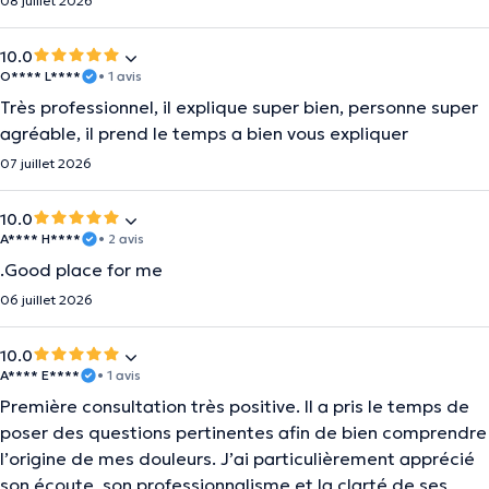
08 juillet 2026
10.0
O**** L****
• 1 avis
Très professionnel, il explique super bien, personne super
agréable, il prend le temps a bien vous expliquer
07 juillet 2026
10.0
A**** H****
• 2 avis
.Good place for me
06 juillet 2026
10.0
A**** E****
• 1 avis
Première consultation très positive. Il a pris le temps de
poser des questions pertinentes afin de bien comprendre
l’origine de mes douleurs. J’ai particulièrement apprécié
son écoute, son professionnalisme et la clarté de ses