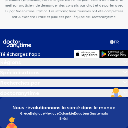
meilleur praticien, de demander des conseils par chat et de parler avec
lui par Vidéo Consultation. Les informations fournies ont été complétées
par Alexandra Praile et publiées par l'équipe de Doctoranytime.
FR
Téléchargez l’app
Régions
Spécialisations
Recherchez par
doctoranytime
Nous révolutionnons la santé dans le monde
Grèce
Belgique
Mexique
Colombie
Équateur
Guatemala
Brésil