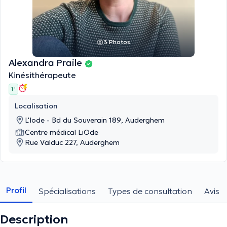
3 Photos
Alexandra Praile
Kinésithérapeute
1 '
Localisation
L'Iode - Bd du Souverain 189, Auderghem
Centre médical LiOde
Rue Valduc 227, Auderghem
Profil
Spécialisations
Types de consultation
Avis
Description