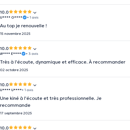
10.0
U**** O****
• 1 avis
Au top je renouvelle !
15 novembre 2025
10.0
A**** E****
• 3 avis
Très à l'écoute, dynamique et efficace. À recommander
02 octobre 2025
10.0
U**** U****
• 1 avis
Une kiné à l'écoute et très professionnelle. Je
recommande
17 septembre 2025
10.0