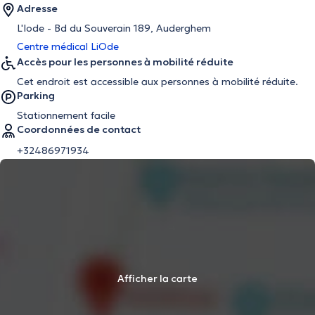
Adresse
L'Iode - Bd du Souverain 189, Auderghem
Centre médical LiOde
Accès pour les personnes à mobilité réduite
Cet endroit est accessible aux personnes à mobilité réduite.
Parking
Stationnement facile
Coordonnées de contact
+32486971934
Afficher la carte