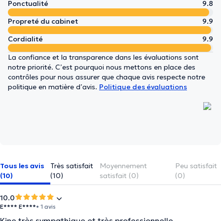
Ponctualité
9.8
Propreté du cabinet
9.9
Cordialité
9.9
La confiance et la transparence dans les évaluations sont
notre priorité. C’est pourquoi nous mettons en place des
contrôles pour nous assurer que chaque avis respecte notre
politique en matière d’avis.
Politique des évaluations
Tous les avis
Très satisfait
Moyennement
Peu satisfait
(10)
(10)
satisfait (0)
(0)
10.0
E**** E****
• 1 avis
Kine très sympathique et très professionnelle