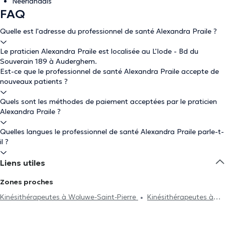
Néerlandais
FAQ
Quelle est l'adresse du professionnel de santé Alexandra Praile ?
Le praticien Alexandra Praile est localisée au L'Iode - Bd du
Souverain 189 à Auderghem.
Est-ce que le professionnel de santé Alexandra Praile accepte de
nouveaux patients ?
Quels sont les méthodes de paiement acceptées par le praticien
Alexandra Praile ?
Quelles langues le professionnel de santé Alexandra Praile parle-t-
il ?
Liens utiles
Zones proches
Kinésithérapeutes à Woluwe-Saint-Pierre
Kinésithérapeutes à
Rhode-Saint-Genèse
Kinésithérapeutes à Bruxelles
Kinésithérapeutes à Watermael-Boitsfort
Kinésithérapeutes à