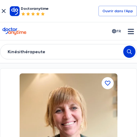
Doctoranytime
Ouvrir dans l’App
doctoranytime
FR
Kinésithérapeute