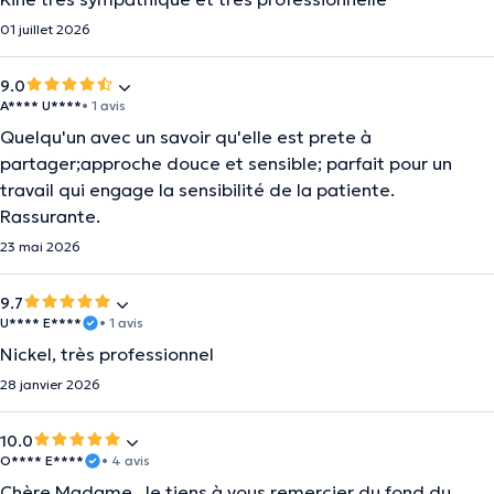
01 juillet 2026
9.0
A**** U****
• 1 avis
Quelqu'un avec un savoir qu'elle est prete à
partager;approche douce et sensible; parfait pour un
travail qui engage la sensibilité de la patiente.
Rassurante.
23 mai 2026
9.7
U**** E****
• 1 avis
Nickel, très professionnel
28 janvier 2026
10.0
O**** E****
• 4 avis
Chère Madame, Je tiens à vous remercier du fond du