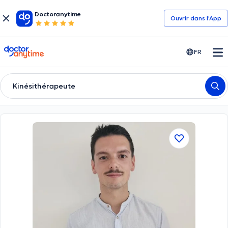
Doctoranytime
Ouvrir dans l’App
doctoranytime
FR
Kinésithérapeute