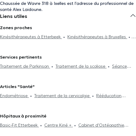
Chaussée de Wavre 318 à Ixelles est l'adresse du professionnel de
santé Alex Laidoune.
Liens utiles
Zones proches
Kinésithérapeutes à Etterbeek
Kinésithérapeutes à Bruxelles
Kinésithérapeutes à Nivelles
Kinésithérapeutes à Woluwe-Saint-
Lambert
Kinésithérapeutes à Uccle
Kinésithérapeutes à Saint-
Services pertinents
Josse-Ten-Noode
Kinésithérapeutes à Saint-Gilles
Traitement de Parkinson
Traitement de la scoliose
Séance
Kinésithérapeutes à Schaerbeek
Kinésithérapeutes à Auderghem
d'acupuncture
Hijama
Traitement du burnout
Drainage
Kinésithérapeutes à Woluwe-Saint-Pierre
Kinésithérapeutes à
lymphatique
Traitement de la lombalgie
Traitement de la
Braine-Le-Château
Kinésithérapeutes à Rhode-Saint-Genèse
Articles "Santé"
cervicalgie
Réflexologie plantaire
Rééducation périnéale
Kinésithérapeutes à Enghien
Kinésithérapeutes à Chaumont-
Endométriose
Traitement de la cervicalgie
Rééducation
Rééducation respiratoire
Rééducation abdominale
Post-
Gistoux
Kinésithérapeutes à Charleroi
Kinésithérapeutes à
périnéale
Traitement de la scoliose
opération
Traitement de hernies
Traitement des cicatrices
Lessines
Kinésithérapeutes à Huy
Kinésithérapeutes à
Crochetage
Problème de dos
Visite à domicile
Rééducation
Watermael-Boitsfort
Kinésithérapeutes à Forest
Hôpitaux à proximité
Traitement des blessures sportives
Kinésithérapeutes à Anderlecht
Basic-Fit Etterbeek
Centre Kiné +
Cabinet d'Ostéopathie
Capiaumont
Brussels Dental
MAKAULA MediConsult