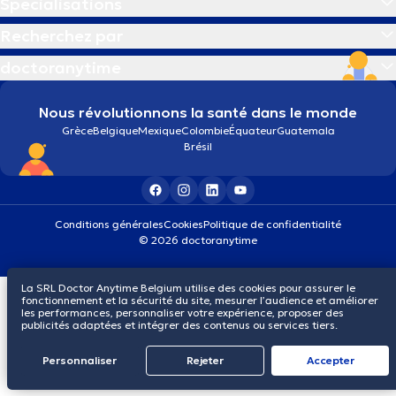
Spécialisations
Recherchez par
doctoranytime
Nous révolutionnons la santé dans le monde
Grèce
Belgique
Mexique
Colombie
Équateur
Guatemala
Brésil
Conditions générales
Cookies
Politique de confidentialité
© 2026 doctoranytime
La SRL Doctor Anytime Belgium utilise des cookies pour assurer le
fonctionnement et la sécurité du site, mesurer l’audience et améliorer
les performances, personnaliser votre expérience, proposer des
publicités adaptées et intégrer des contenus ou services tiers.
Personnaliser
Rejeter
Αccepter