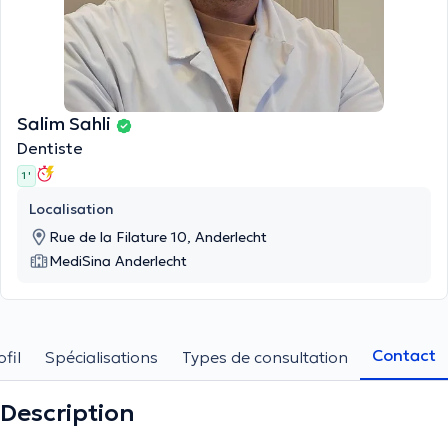
Salim Sahli
Dentiste
1 '
Localisation
Rue de la Filature 10, Anderlecht
MediSina Anderlecht
Contact
ofil
Spécialisations
Types de consultation
Description