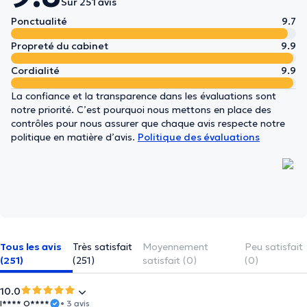
Sur 251 avis
Ponctualité
9.7
Propreté du cabinet
9.9
Cordialité
9.9
La confiance et la transparence dans les évaluations sont
notre priorité. C’est pourquoi nous mettons en place des
contrôles pour nous assurer que chaque avis respecte notre
politique en matière d’avis.
Politique des évaluations
Tous les avis
Très satisfait
Moyennement
Peu satisfait
(251)
(251)
satisfait (0)
(0)
10.0
I**** O****
• 3 avis