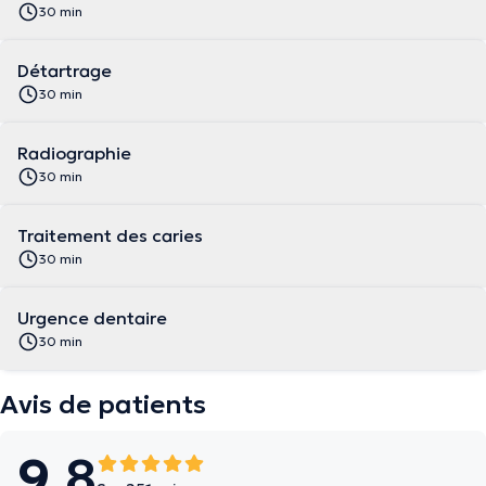
30 min
Détartrage
30 min
Radiographie
30 min
Traitement des caries
30 min
Urgence dentaire
30 min
Avis de patients
9.8