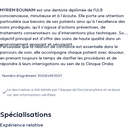
MYRIEM BOUNAIM
est une dentiste diplômée de l'ULB
consciencieuse, minutieuse et à l’écoute. Elle porte une attention
particulière aux besoins de ses patients ainsi qu’à l’excellence des
soins prodigués, qu’il s’agisse d’actions préventives, de
traitements conservateurs ou d’interventions plus techniques. Son
objectif principal est d’offrir des soins de haute qualité dans un
environnement apaisant et sécurisant.
Persuadée que la relation de confiance est essentielle dans le
parcours de soin, elle accompagne chaque patient avec douceur,
en prenant toujours le temps de clarifier les procédures et de
répondre à leurs interrogations au sein de la Clinique Oralia
Numéro d'agrément: 30064951001
La description a été éditée par l'équipe de Doctoranytime et se base
sur des informations vérifiées.
Spécialisations
Expérience relative