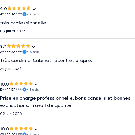
9.0
A**** A****
• 2 avis
très professionnelle
09 juillet 2026
9.7
A**** A****
• 3 avis
Très cordiale. Cabinet récent et propre.
24 juin 2026
10.0
E**** E****
• 1 avis
Prise en charge professionnelle, bons conseils et bonnes
explications. Travail de qualité
02 juin 2026
10.0
A**** A****
• 2 avis