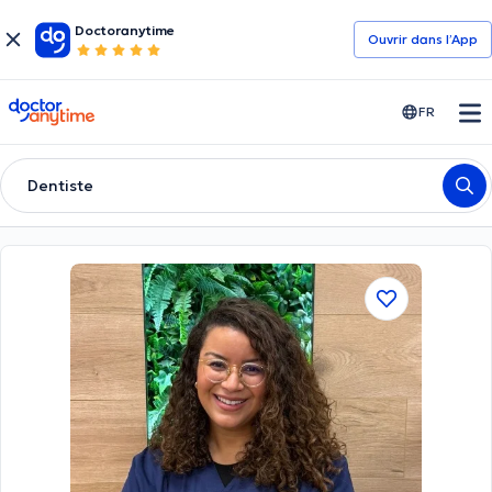
Doctoranytime
Ouvrir dans l’App
doctoranytime
FR
Dentiste