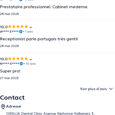
Prestataire professionnel. Cabinet mederne.
28 mai 2026
10.0
A**** E****
• 1 avis
Receptionist parle portugais très gentil
28 mai 2026
10.0
N**** E****
• 10 avis
Super pro!
27 mai 2026
Voir plus d’avis
Contact
Adresse
ORALIA Dental Clinic Avenue Alphonse Valkeners 3,