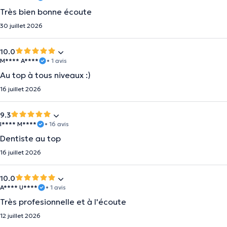
Très bien bonne écoute
30 juillet 2026
10.0
M**** A****
• 1 avis
Au top à tous niveaux :)
16 juillet 2026
9.3
I**** M****
• 16 avis
Dentiste au top
16 juillet 2026
10.0
A**** U****
• 1 avis
Très profesionnelle et à l'écoute
12 juillet 2026