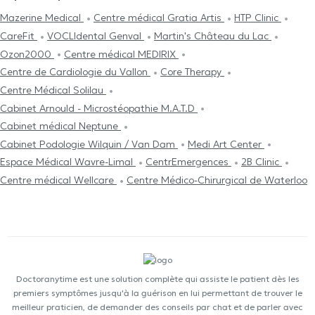
Mazerine Medical
Centre médical Gratia Artis
HTP Clinic
CareFit
VOCLIdental Genval
Martin's Château du Lac
Ozon2000
Centre médical MEDIRIX
Centre de Cardiologie du Vallon
Core Therapy
Centre Médical Solilau
Cabinet Arnould - Microstéopathie M.A.T.D
Cabinet médical Neptune
Cabinet Podologie Wilquin / Van Dam
Medi Art Center
Espace Médical Wavre-Limal
CentrEmergences
2B Clinic
Centre médical Wellcare
Centre Médico-Chirurgical de Waterloo
Doctoranytime est une solution complète qui assiste le patient dès les
premiers symptômes jusqu'à la guérison en lui permettant de trouver le
meilleur praticien, de demander des conseils par chat et de parler avec