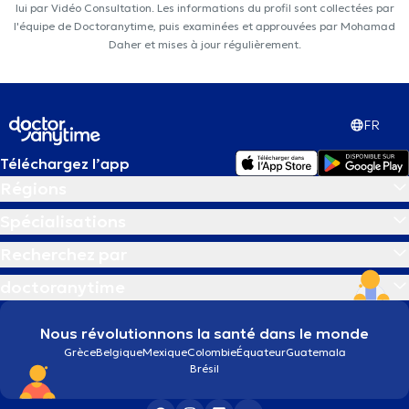
lui par Vidéo Consultation. Les informations du profil sont collectées par
l'équipe de Doctoranytime, puis examinées et approuvées par Mohamad
Daher et mises à jour régulièrement.
FR
Téléchargez l’app
Régions
Spécialisations
Recherchez par
doctoranytime
Nous révolutionnons la santé dans le monde
Grèce
Belgique
Mexique
Colombie
Équateur
Guatemala
Brésil