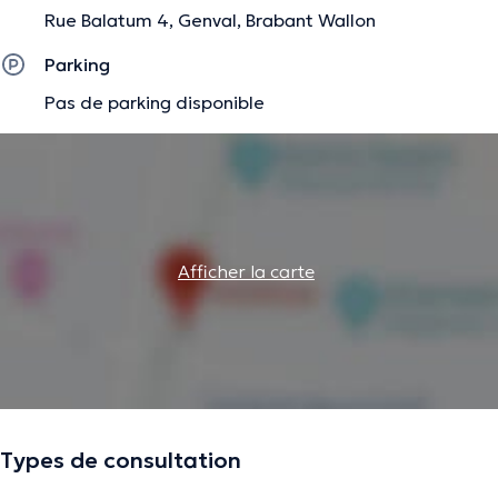
La description a été éditée par l'équipe de Doctoranytime et se base sur des
Rue Balatum 4, Genval, Brabant Wallon
informations vérifiées.
Parking
Pas de parking disponible
Afficher la carte
Types de consultation