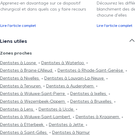
Apprenez-en davantage sur ce dispositif
Découvrez les diff
chirurgical et dans quels cas y faire recours
blanchiment des den
chacune d'elles
Lire l'article complet
Lire l'article complet
Liens utiles
Zones proches
Dentistes à Lasne
Dentistes à Waterloo
Dentistes à Braine-L'Alleud
Dentistes à Rhode-Saint-Genèse
Dentistes à Nivelles
Dentistes à Louvain-La-Neuve
Dentistes à Tervuren
Dentistes à Auderghem
Dentistes à Woluwe-Saint-Pierre
Dentistes à Ixelles
Dentistes à Wezembeek-Oppem
Dentistes à Bruxelles
Dentistes à Lens
Dentistes à Uccle
Dentistes à Woluwe-Saint-Lambert
Dentistes à Kraainem
Dentistes à Etterbeek
Dentistes à Jette
Dentistes à Saint-Gilles
Dentistes à Namur