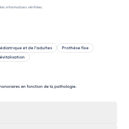
des informations vérifiées.
édiatrique et de l'adultes
Prothèse fixe
vitalisation
 honoraires en fonction de la pathologie.