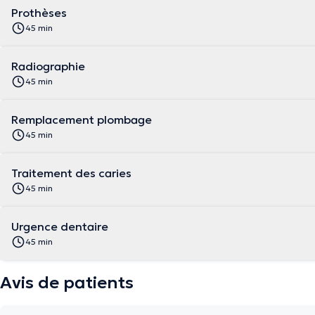
Prothèses
45 min
Radiographie
45 min
Remplacement plombage
45 min
Traitement des caries
45 min
Urgence dentaire
45 min
Avis de patients