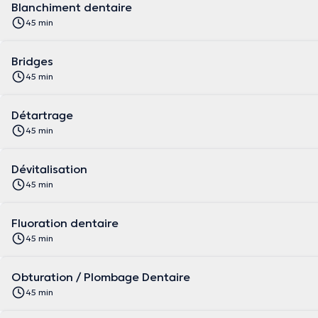
Blanchiment dentaire
45 min
Bridges
45 min
Détartrage
45 min
Dévitalisation
45 min
Fluoration dentaire
45 min
Obturation / Plombage Dentaire
45 min