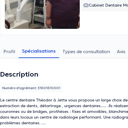
Cabinet Dentaire 
Spécialisations
Profil
Types de consultation
Avis
Description
Numéro d'agrément: 31601610001
Le centre dentaire Théodor à Jette vous propose un large choix de s
extraction de dents, détartrage , urgences dentaires..... .Ils réal
couronnes ou de bridges, prothèses : fixes et amovibles, blanchime
dans leurs locaux un centre de radiologie performant. Une radiog
problèmes dentaires.