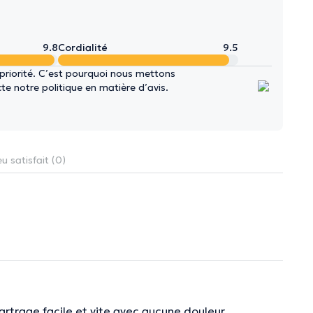
9.8
Cordialité
9.5
 priorité. C’est pourquoi nous mettons
e notre politique en matière d’avis.
u satisfait (0)
artrage facile et vite avec aucune douleur.