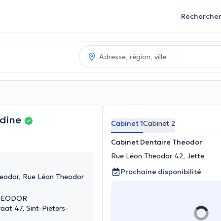
Recherche
dine
Cabinet 1
Cabinet 2
Cabinet Dentaire Theodor
Rue Léon Theodor 42, Jette
Prochaine disponibilité
heodor, Rue Léon Theodor
THEODOR
aat 47, Sint-Pieters-