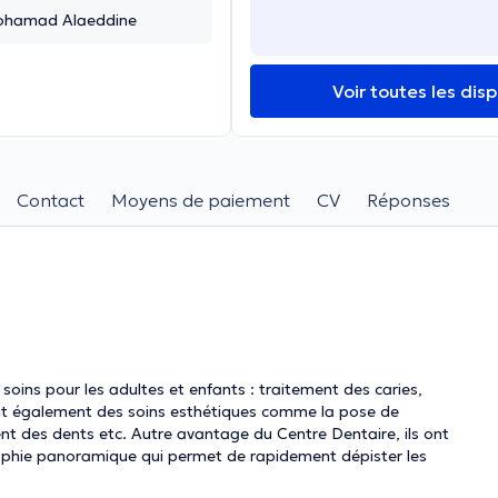
Mohamad Alaeddine
Voir toutes les disp
Contact
Moyens de paiement
CV
Réponses
oins pour les adultes et enfants : traitement des caries,
isent également des soins esthétiques comme la pose de
nt des dents etc. Autre avantage du Centre Dentaire, ils ont
raphie panoramique qui permet de rapidement dépister les