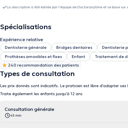
PAIEMENT UNIQUEMENT PAR BANCONTACT OU CASH
La description a été éditée par l'équipe de Doctoranytime et se base sur 
Spécialisations
Expérience relative
Dentisterie générale
Bridges dentaires
Dentisterie p
Prothèses amovibles et fixes
Enfant
Traitement de dé
240 recommandation des patients
Types de consultation
Les prix donnés sont indicatifs. Le praticien est libre d'adapter ses
Traite également les enfants jusqu'à 12 ans
Consultation générale
45 min