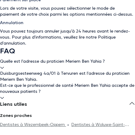
Lors de votre visite, vous pouvez sélectionner le mode de
paiement de votre choix parmi les options mentionnées ci-dessus.
Annulation
Vous pouvez toujours annuler jusqu'à 24 heures avant le rendez-
vous. Pour plus d'informations, veuillez lire notre
Politique
d'annulation
.
FAQ
Quelle est l'adresse du praticien Meriem Ben Yahia ?
Duisburgsesteenweg 4a/01 à Tervuren est l'adresse du praticien
Meriem Ben Yahia.
Est-ce que le professionnel de santé Meriem Ben Yahia accepte de
nouveaux patients ?
Liens utiles
Zones proches
Dentistes à Wezembeek-Oppem
Dentistes à Woluwe-Saint-
Pierre
Dentistes à Kraainem
Dentistes à Zaventem