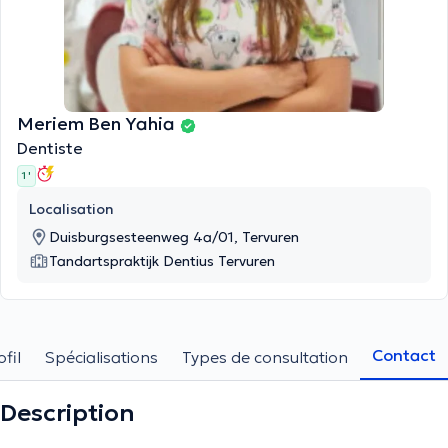
Meriem Ben Yahia
Dentiste
1 '
Localisation
Duisburgsesteenweg 4a/01, Tervuren
Tandartspraktijk Dentius Tervuren
Contact
ofil
Spécialisations
Types de consultation
Description