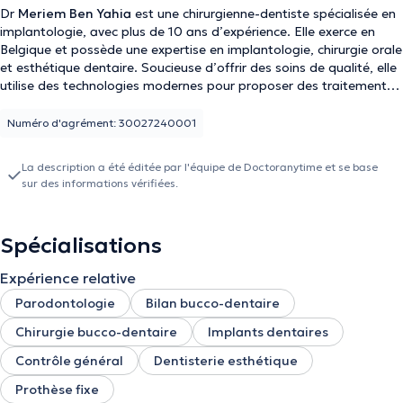
Dr
Meriem Ben Yahia
est une chirurgienne-dentiste spécialisée en
implantologie, avec plus de 10 ans d’expérience. Elle exerce en
Belgique et possède une expertise en implantologie, chirurgie orale
et esthétique dentaire. Soucieuse d’offrir des soins de qualité, elle
utilise des technologies modernes pour proposer des traitements
personnalisés et adaptés à chaque patient. en neerlandais
Numéro d'agrément: 30027240001
La description a été éditée par l'équipe de Doctoranytime et se base
sur des informations vérifiées.
Spécialisations
Expérience relative
Parodontologie
Bilan bucco-dentaire
Chirurgie bucco-dentaire
Implants dentaires
Contrôle général
Dentisterie esthétique
Prothèse fixe