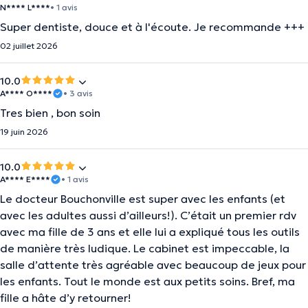
N**** L****
• 1 avis
Super dentiste, douce et à l'écoute. Je recommande +++
02 juillet 2026
10.0
A**** O****
• 3 avis
Tres bien , bon soin
19 juin 2026
10.0
A**** E****
• 1 avis
Le docteur Bouchonville est super avec les enfants (et
avec les adultes aussi d’ailleurs!). C’était un premier rdv
avec ma fille de 3 ans et elle lui a expliqué tous les outils
de manière très ludique. Le cabinet est impeccable, la
salle d’attente très agréable avec beaucoup de jeux pour
les enfants. Tout le monde est aux petits soins. Bref, ma
fille a hâte d’y retourner!