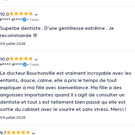
10.0
E**** A****
• 1 avis
Superbe dentiste . D’une gentillesse extrême . Je
recommande 🌸
09 juillet 2026
10.0
H**** A****
• 1 avis
Le docteur Bouchonville est vraiment incroyable avec les
enfants, douce, calme, elle a pris le temps de tout
expliquer à ma fille avec bienveillance. Ma fille a des
angoisses importantes quand il s agit de consulter un
dentiste et tout s est tellement bien passé qu elle est
sortie du cabinet avec le sourire et sans stress. Merci !
09 juillet 2026
9.7