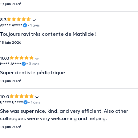
19 juin 2026
8.3
A**** A****
• 1 avis
Toujours ravi très contente de Mathilde !
18 juin 2026
10.0
I**** A****
• 3 avis
Super dentiste pédiatrique
18 juin 2026
10.0
U**** U****
• 1 avis
She was super nice, kind, and very efficient. Also other
colleagues were very welcoming and helping.
18 juin 2026