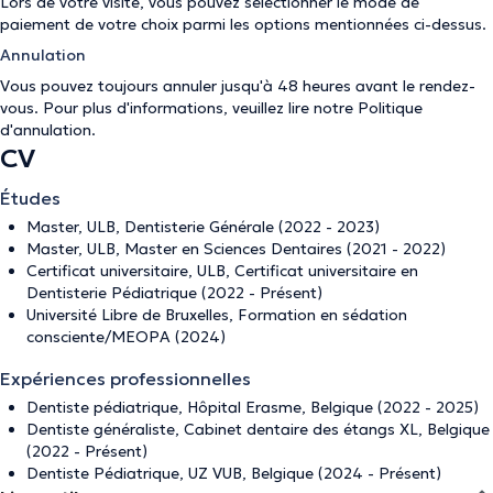
Lors de votre visite, vous pouvez sélectionner le mode de
paiement de votre choix parmi les options mentionnées ci-dessus.
Annulation
Vous pouvez toujours annuler jusqu'à 48 heures avant le rendez-
vous. Pour plus d'informations, veuillez lire notre
Politique
d'annulation
.
CV
Études
Master, ULB, Dentisterie Générale (2022 - 2023)
Master, ULB, Master en Sciences Dentaires (2021 - 2022)
Certificat universitaire, ULB, Certificat universitaire en
Dentisterie Pédiatrique (2022 - Présent)
Université Libre de Bruxelles, Formation en sédation
consciente/MEOPA (2024)
Expériences professionnelles
Dentiste pédiatrique, Hôpital Erasme, Belgique (2022 - 2025)
Dentiste généraliste, Cabinet dentaire des étangs XL, Belgique
(2022 - Présent)
Dentiste Pédiatrique, UZ VUB, Belgique (2024 - Présent)