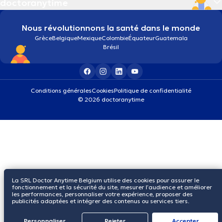
doctoranytime
Nous révolutionnons la santé dans le monde
Grèce
Belgique
Mexique
Colombie
Équateur
Guatemala
Brésil
Conditions générales
Cookies
Politique de confidentialité
© 2026 doctoranytime
La SRL Doctor Anytime Belgium utilise des cookies pour assurer le
fonctionnement et la sécurité du site, mesurer l’audience et améliorer
les performances, personnaliser votre expérience, proposer des
publicités adaptées et intégrer des contenus ou services tiers.
Personnaliser
Rejeter
Αccepter