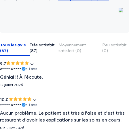
Tous les avis
Très satisfait
Moyennement
Peu satisfait
(87)
(87)
satisfait (0)
(0)
9.7
A**** U****
• 1 avis
Génial !! À l’écoute.
12 juillet 2026
10.0
Y**** R****
• 1 avis
Aucun problème. Le patient est très à l'aise et c'est très
rassurant d'avoir les explications sur les soins en cours.
09 juillet 2026