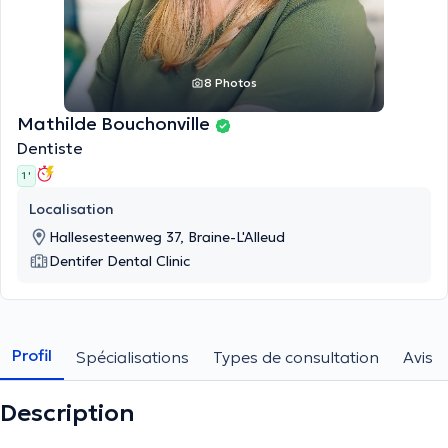
8 Photos
Mathilde Bouchonville
Dentiste
1 '
Localisation
Hallesesteenweg 37, Braine-L'Alleud
Dentifer Dental Clinic
Profil
Spécialisations
Types de consultation
Avis
Description