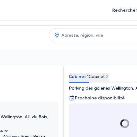
Recherche
Cabinet 1
Cabinet 2
Parking des galeries Wellington, 
Prochaine disponibilité
Wellington, All. du Bois,
care
8, Woluwe-Saint-Pierre