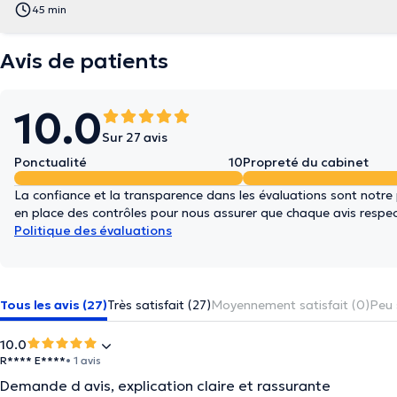
45 min
Avis de patients
10.0
Sur 27 avis
Ponctualité
10
Propreté du cabinet
La confiance et la transparence dans les évaluations sont notre
en place des contrôles pour nous assurer que chaque avis respect
Politique des évaluations
Tous les avis (27)
Très satisfait (27)
Moyennement satisfait (0)
Peu 
10.0
R**** E****
• 1 avis
Demande d avis, explication claire et rassurante