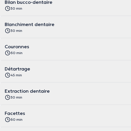
Bilan bucco-dentaire
30 min
Blanchiment dentaire
30 min
Couronnes
60 min
Détartrage
45 min
Extraction dentaire
30 min
Facettes
60 min