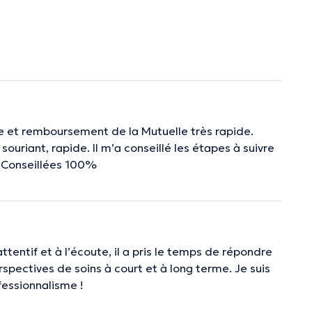
re et remboursement de la Mutuelle très rapide.
ouriant, rapide. Il m’a conseillé les étapes à suivre
s! Conseillées 100%
entif et à l’écoute, il a pris le temps de répondre
spectives de soins à court et à long terme. Je suis
fessionnalisme !