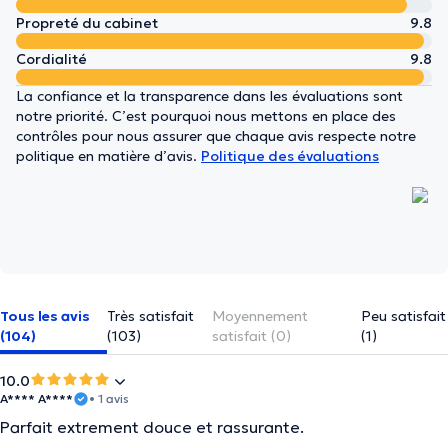
Propreté du cabinet
9.8
Cordialité
9.8
La confiance et la transparence dans les évaluations sont
notre priorité. C’est pourquoi nous mettons en place des
contrôles pour nous assurer que chaque avis respecte notre
politique en matière d’avis.
Politique des évaluations
Tous les avis
Très satisfait
Moyennement
Peu satisfait
(104)
(103)
satisfait (0)
(1)
10.0
A**** A****
• 1 avis
Parfait extrement douce et rassurante.