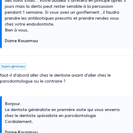
des soins Endo. . Votre douleur s’arrêtera en principe après 3
jours mais la dents peut rester sensible à la percussion
pendant 1 semaine. Si vous avez un gonflement , il faudra
prendre les antibiotiques prescrits et prendre rendez vous
chez votre endodontiste.
Bien à vous.
Diane Kouamou
Sujets généraux
faut-il d'abord aller chez le dentiste avant d'aller chez le
parodontologue ou le contraire ?
Bonjour.
Le dentiste généraliste en première visite qui vous enverra
chez le dentiste spécialiste en parodontologie
Cordialement.
Diane Kouamou