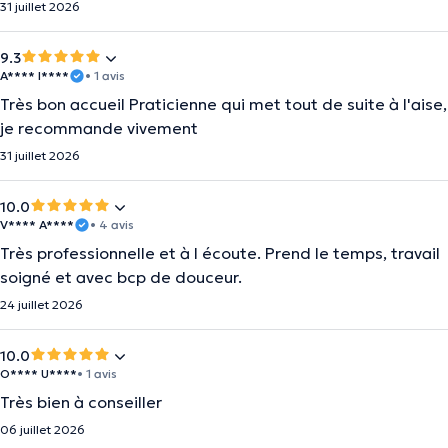
31 juillet 2026
9.3
A**** I****
• 1 avis
Très bon accueil Praticienne qui met tout de suite à l'aise,
je recommande vivement
31 juillet 2026
10.0
V**** A****
• 4 avis
Très professionnelle et à l écoute. Prend le temps, travail
soigné et avec bcp de douceur.
24 juillet 2026
10.0
O**** U****
• 1 avis
Très bien à conseiller
06 juillet 2026