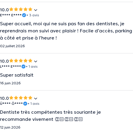
10.0
E**** E****
• 3 avis
Super accueil, moi qui ne suis pas fan des dentistes, je
reprendrais mon suivi avec plaisir ! Facile d’accès, parking
à côté et prise à l’heure !
02 juillet 2026
10.0
L**** E****
• 1 avis
Super satisfait
16 juin 2026
10.0
Ü**** Ö****
• 1 avis
Dentiste très compétentes très souriante je
recommande vivement 👏🏻👏🏻👏🏻
12 juin 2026