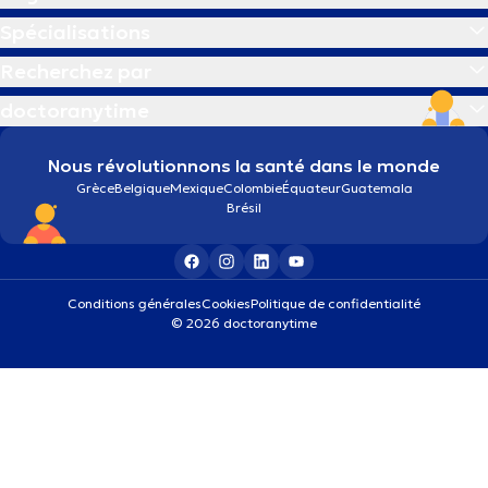
Spécialisations
Recherchez par
doctoranytime
Nous révolutionnons la santé dans le monde
Grèce
Belgique
Mexique
Colombie
Équateur
Guatemala
Brésil
Conditions générales
Cookies
Politique de confidentialité
© 2026 doctoranytime