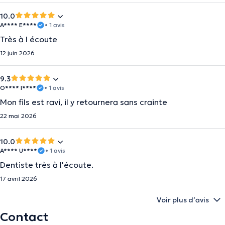
10.0
A**** E****
• 1 avis
Très à l écoute
12 juin 2026
9.3
O**** I****
• 1 avis
Mon fils est ravi, il y retournera sans crainte
22 mai 2026
10.0
A**** U****
• 1 avis
Dentiste très à l'écoute.
17 avril 2026
Voir plus d’avis
Contact