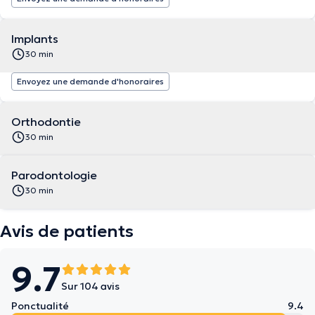
Implants
30 min
Envoyez une demande d'honoraires
Orthodontie
30 min
Parodontologie
30 min
Avis de patients
9.7
Sur 104 avis
Ponctualité
9.4