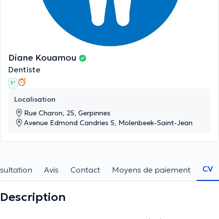
Diane Kouamou
Dentiste
1 '
Localisation
Rue Charon, 25, Gerpinnes
Avenue Edmond Candries 5, Molenbeek-Saint-Jean
CV
sultation
Avis
Contact
Moyens de paiement
Description