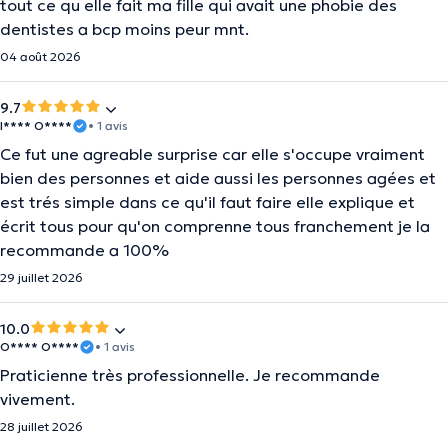
tout ce qu elle fait ma fille qui avait une phobie des
dentistes a bcp moins peur mnt.
04 août 2026
9.7
I**** O****
• 1 avis
Ce fut une agreable surprise car elle s'occupe vraiment
bien des personnes et aide aussi les personnes agées et
est trés simple dans ce qu'il faut faire elle explique et
écrit tous pour qu'on comprenne tous franchement je la
recommande a 100%
29 juillet 2026
10.0
O**** O****
• 1 avis
Praticienne très professionnelle. Je recommande
vivement.
28 juillet 2026