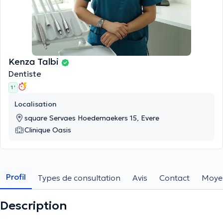
Kenza Talbi
Dentiste
1 '
Localisation
square Servaes Hoedemaekers 15, Evere
Clinique Oasis
Profil
Types de consultation
Avis
Contact
Moye
Description