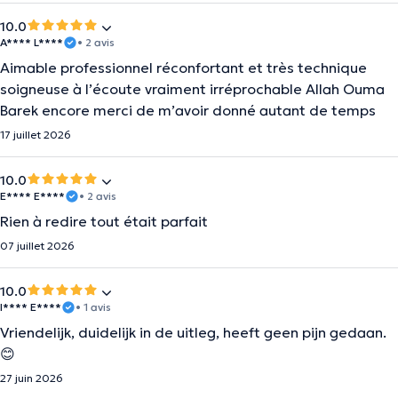
10.0
A**** L****
• 2 avis
Aimable professionnel réconfortant et très technique
soigneuse à l’écoute vraiment irréprochable Allah Ouma
Barek encore merci de m’avoir donné autant de temps
17 juillet 2026
10.0
E**** E****
• 2 avis
Rien à redire tout était parfait
07 juillet 2026
10.0
I**** E****
• 1 avis
Vriendelijk, duidelijk in de uitleg, heeft geen pijn gedaan.
😊
27 juin 2026