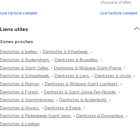
chacune d'elles
Lire l'article complet
Lire l'article complet
Liens utiles
Zones proches
Dentistes à Ixelles
Dentistes à Etterbeek
Dentistes à Auderghem
Dentistes à Bruxelles
Dentistes à Saint-Gilles
Dentistes à Woluwe-Saint-Pierre
Dentistes à Schaerbeek
Dentistes à Lens
Dentistes à Uccle
Dentistes à Namur
Dentistes à Woluwe-Saint-Lambert
Dentistes à Forest
Dentistes à Saint-Josse-Ten-Noode
Dentistes à Gammerages
Dentistes à Anderlecht
Dentistes à Anvers
Dentistes à Evere
Dentistes à Molenbeek-Saint-Jean
Dentistes à Drogenbos
Dentistes à Laeken