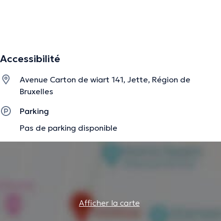
La description a été éditée par l'équipe de Doctoranytime et se base sur des
informations vérifiées.
Accessibilité
Avenue Carton de wiart 141, Jette, Région de
Bruxelles
Parking
Pas de parking disponible
Afficher la carte