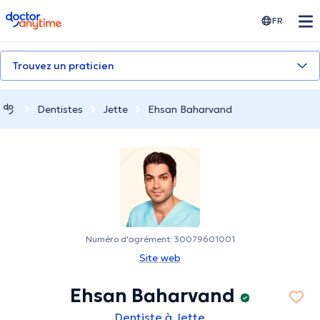
doctoranytime
FR
Trouvez un praticien
Dentistes
Jette
Ehsan Baharvand
Numéro d'agrément: 30079601001
Site web
Ehsan Baharvand
Dentiste à Jette