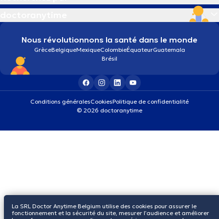
doctoranytime
Nous révolutionnons la santé dans le monde
Grèce
Belgique
Mexique
Colombie
Équateur
Guatemala
Brésil
Conditions générales
Cookies
Politique de confidentialité
© 2026 doctoranytime
La SRL Doctor Anytime Belgium utilise des cookies pour assurer le
fonctionnement et la sécurité du site, mesurer l’audience et améliorer