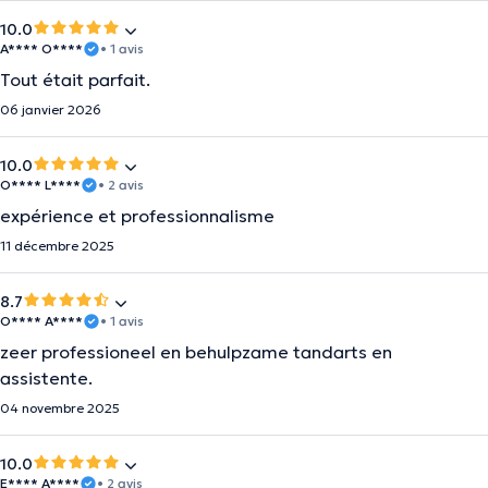
10.0
A**** O****
• 1 avis
Tout était parfait.
06 janvier 2026
10.0
O**** L****
• 2 avis
expérience et professionnalisme
11 décembre 2025
8.7
O**** A****
• 1 avis
zeer professioneel en behulpzame tandarts en
assistente.
04 novembre 2025
10.0
E**** A****
• 2 avis