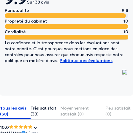
Sur 38 avis
Ponctualité
9.8
Propreté du cabinet
10
Cordialité
10
La confiance et la transparence dans les évaluations sont
notre priorité. C’est pourquoi nous mettons en place des
contrôles pour nous assurer que chaque avis respecte notre
politique en matière d’avis.
Politique des évaluations
Tous les avis
Très satisfait
Moyennement
Peu satisfait
(38)
(38)
satisfait (0)
(0)
10.0
A**** L****
• 2 avis