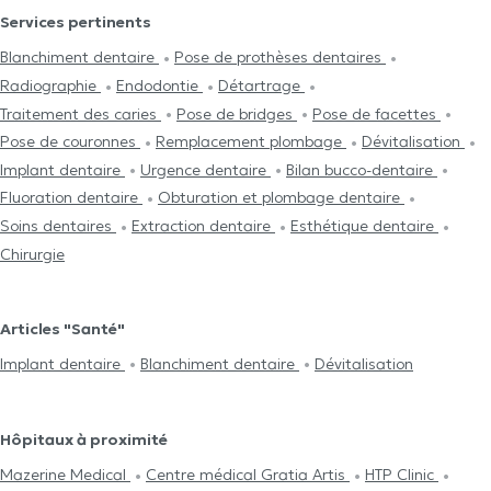
Services pertinents
Blanchiment dentaire
Pose de prothèses dentaires
Radiographie
Endodontie
Détartrage
Traitement des caries
Pose de bridges
Pose de facettes
Pose de couronnes
Remplacement plombage
Dévitalisation
Implant dentaire
Urgence dentaire
Bilan bucco-dentaire
Fluoration dentaire
Obturation et plombage dentaire
Soins dentaires
Extraction dentaire
Esthétique dentaire
Chirurgie
Articles "Santé"
Implant dentaire
Blanchiment dentaire
Dévitalisation
Hôpitaux à proximité
Mazerine Medical
Centre médical Gratia Artis
HTP Clinic