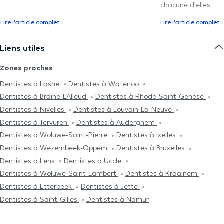
chacune d'elles
Lire l'article complet
Lire l'article complet
Liens utiles
Zones proches
Dentistes à Lasne
Dentistes à Waterloo
Dentistes à Braine-L'Alleud
Dentistes à Rhode-Saint-Genèse
Dentistes à Nivelles
Dentistes à Louvain-La-Neuve
Dentistes à Tervuren
Dentistes à Auderghem
Dentistes à Woluwe-Saint-Pierre
Dentistes à Ixelles
Dentistes à Wezembeek-Oppem
Dentistes à Bruxelles
Dentistes à Lens
Dentistes à Uccle
Dentistes à Woluwe-Saint-Lambert
Dentistes à Kraainem
Dentistes à Etterbeek
Dentistes à Jette
Dentistes à Saint-Gilles
Dentistes à Namur